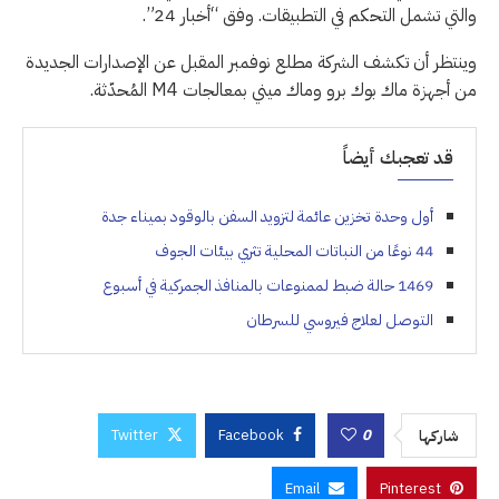
والتي تشمل التحكم في التطبيقات. وفق “أخبار 24”.
وينتظر أن تكشف الشركة مطلع نوفمبر المقبل عن الإصدارات الجديدة
من أجهزة ماك بوك برو وماك ميني بمعالجات M4 المُحدّثة.
قد تعجبك أيضاً
أول وحدة تخزين عائمة لتزويد السفن بالوقود بميناء جدة
44 نوعًا من النباتات المحلية تثري بيئات الجوف
1469 حالة ضبط لممنوعات بالمنافذ الجمركية في أسبوع
التوصل لعلاج فيروسي للسرطان
Twitter
Facebook
0
شاركها
Email
Pinterest