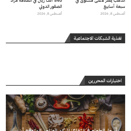
الذهب يقفز لأعلى مستوى في
540 ألف ريال في انطلاقة مزاد
سبعة أسابيع
الصقور الدولي
أغسطس 8, 2026
أغسطس 8, 2026
تغذية الشبكات الاجتماعية
اختيارات المحررين
أسعار الطعام في ارتفاع: إليكم العناصر المتوقع أن...