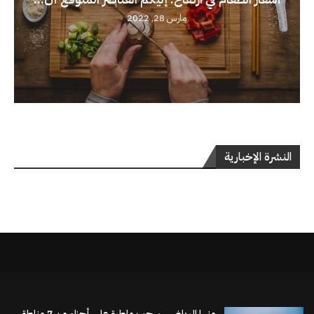
مارس 28, 2022
النشرة الإخبارية
منها الرياض.. سحب ماطرة على أجزاء من 7 مناطق