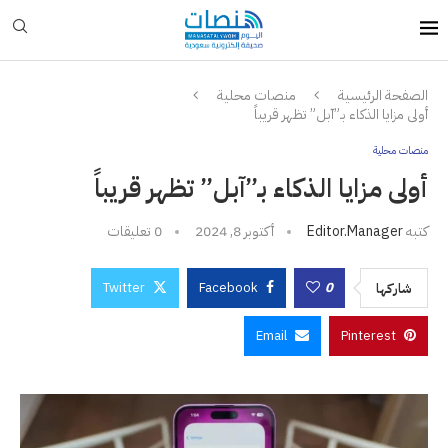
الصفحة الرئيسية
منصات محلية
أولى مزايا الذكاء بـ”آبل” تظهر قريباً
منصات محلية
أولى مزايا الذكاء بـ”آبل” تظهر قريباً
كتبه
Editor.manager
أكتوبر 8, 2024
0 تعليقات
Twitter
Facebook
0
شاركها
Email
Pinterest