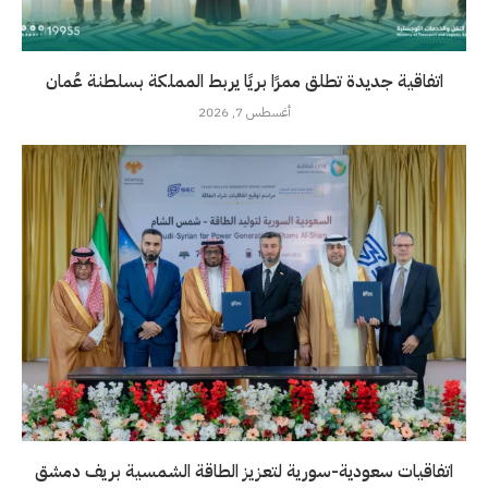
اتفاقية جديدة تطلق ممرًا بريًا يربط المملكة بسلطنة عُمان
أغسطس 7, 2026
اتفاقيات سعودية-سورية لتعزيز الطاقة الشمسية بريف دمشق