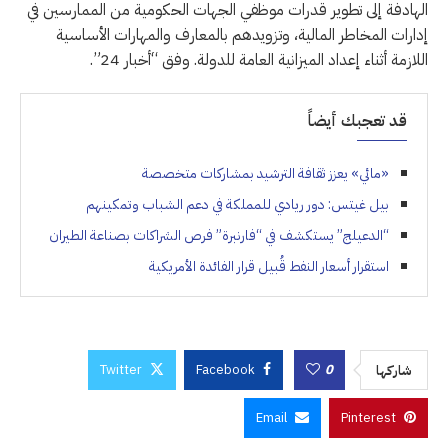
الهادفة إلى تطوير قدرات موظفي الجهات الحكومية من الممارسين في
إدارات المخاطر المالية، وتزويدهم بالمعارف والمهارات الأساسية
اللازمة أثناء إعداد الميزانية العامة للدولة. وفق “أخبار 24”.
قد تعجبك أيضاً
«مائي» يعزز ثقافة الترشيد بمشاركات متخصصة
بيل غيتس: دور ريادي للمملكة في دعم الشباب وتمكينهم
“الدعيلج” يستكشف في “فارنبرة” فرص الشراكات بصناعة الطيران
استقرار أسعار النفط قُبيل قرار الفائدة الأمريكية
Twitter
Facebook
0
شاركها
Email
Pinterest