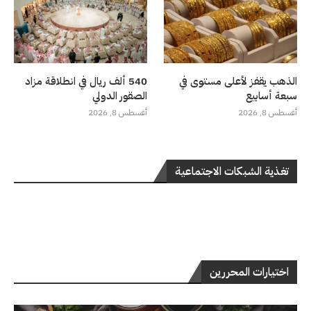
الذهب يقفز لأعلى مستوى في
540 ألف ريال في انطلاقة مزاد
سبعة أسابيع
الصقور الدولي
أغسطس 8, 2026
أغسطس 8, 2026
تغذية الشبكات الاجتماعية
اختيارات المحررين