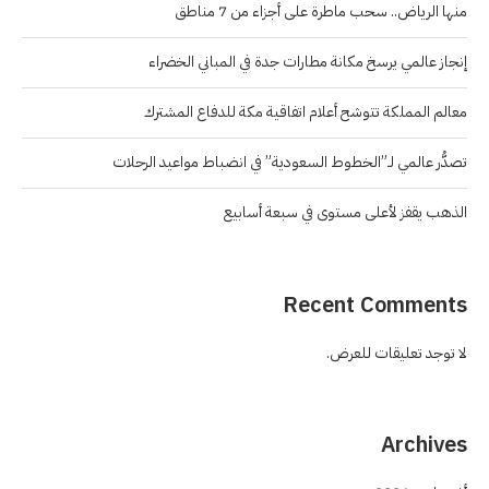
منها الرياض.. سحب ماطرة على أجزاء من 7 مناطق
إنجاز عالمي يرسخ مكانة مطارات جدة في المباني الخضراء
معالم المملكة تتوشح أعلام اتفاقية مكة للدفاع المشترك
تصدُّر عالمي لـ”الخطوط السعودية” في انضباط مواعيد الرحلات
الذهب يقفز لأعلى مستوى في سبعة أسابيع
Recent Comments
لا توجد تعليقات للعرض.
Archives