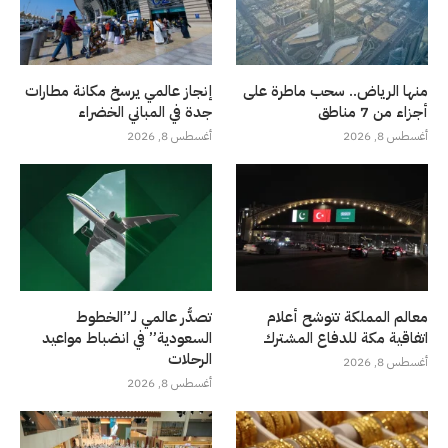
منها الرياض.. سحب ماطرة على
إنجاز عالمي يرسخ مكانة مطارات
أجزاء من 7 مناطق
جدة في المباني الخضراء
أغسطس 8, 2026
أغسطس 8, 2026
معالم المملكة تتوشح أعلام
تصدُّر عالمي لـ”الخطوط
اتفاقية مكة للدفاع المشترك
السعودية” في انضباط مواعيد
الرحلات
أغسطس 8, 2026
أغسطس 8, 2026