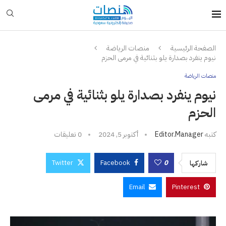
الصفحة الرئيسية
منصات الرياضة
نيوم ينفرد بصدارة يلو بثنائية في مرمى الحزم
منصات الرياضة
نيوم ينفرد بصدارة يلو بثنائية في مرمى
الحزم
كتبه
Editor.manager
أكتوبر 5, 2024
0 تعليقات
Twitter
Facebook
0
شاركها
Email
Pinterest