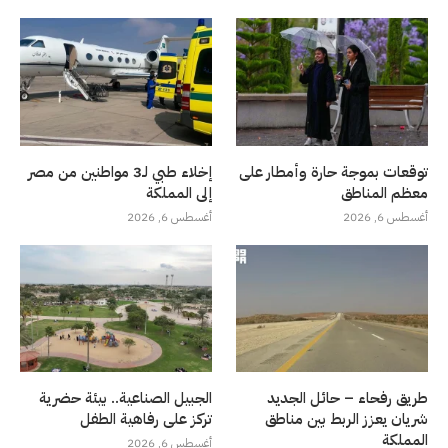
توقعات بموجة حارة وأمطار على
إخلاء طبي لـ3 مواطنين من مصر
معظم المناطق
إلى المملكة
أغسطس 6, 2026
أغسطس 6, 2026
طريق رفحاء – حائل الجديد
الجبيل الصناعية.. بيئة حضرية
شريان يعزز الربط بين مناطق
تركز على رفاهية الطفل
المملكة
أغسطس 6, 2026