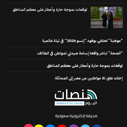
توقعات بموجة حارة وأمطار على معظم المناطق
“موهبة” تحتفي بوفود “إنسو 2026” في ليلة عالمية
“الصحة” تباشر واقعة إساءة صيدلي لمواطن في الطائف
توقعات بموجة حارة وأمطار على معظم المناطق
إخلاء طبي لـ3 مواطنين من مصر إلى المملكة