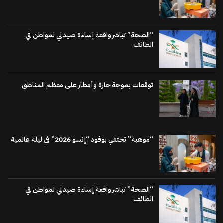
“الصحة” تباشر واقعة إساءة صيدلي لمواطن في
الطائف
توقعات بموجة حارة وأمطار على معظم المناطق
“موهبة” تحتفي بوفود “إنسو 2026” في ليلة عالمية
“الصحة” تباشر واقعة إساءة صيدلي لمواطن في
الطائف