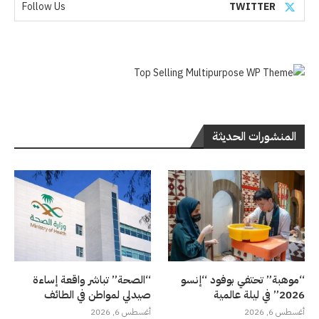
Follow Us
TWITTER
المنشورات الحديثة
“موهبة” تحتفي بوفود “إنسو
“الصحة” تباشر واقعة إساءة
2026” في ليلة عالمية
صيدلي لمواطن في الطائف
أغسطس 6, 2026
أغسطس 6, 2026