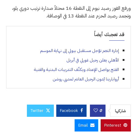
ورفع الفوز رصيد نيوم إلى النقطة 16 محتلاً صدارة ترتيب دوري يلو،
وتجمد رصيد الحزم عند النقطة 13 في الوصافة.
قد تعجبك أيضاً
إدارة النصر تؤجل مستقبل بيولي إلى نهاية الموسم
الأهلي يعلن رحيل غورلي في أبريل
الفتح يواصل الإعداد ويكثّف التدريبات البدنية والفنية
أروابارينا يُدون الرحيل العاشر لمدربي روشن
Twitter
Facebook
0
شاركها
Email
Pinterest