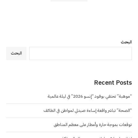
البحث
البحث
Recent Posts
“موهبة” تحتفي بوفود “إنسو 2026” في ليلة عالمية
“الصحة” تباشر واقعة إساءة صيدلي لمواطن في الطائف
توقعات بموجة حارة وأمطار على معظم المناطق