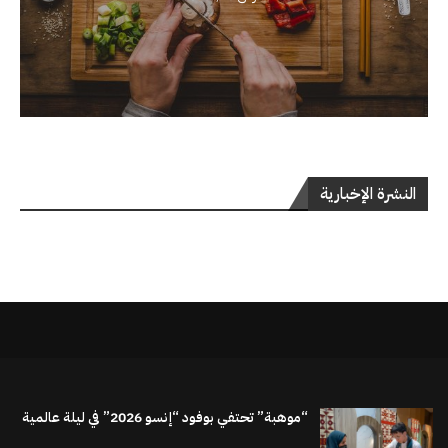
النشرة الإخبارية
“موهبة” تحتفي بوفود “إنسو 2026” في ليلة عالمية