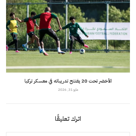
الأخضر تحت 20 يفتتح تدريباته في معسكر تركيا
مايو 31, 2026
اترك تعليقًا