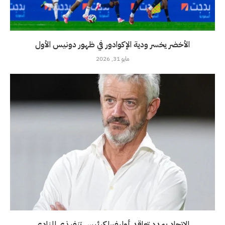
الأخضر يخسر ودية الإكوادور في ظهور دونيس الأول
مايو 31, 2026
الاتحاد يمدد تعاقد أوليفيرا كرئيس تنفيذي للنادي