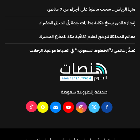
منها الرياض.. سحب ماطرة على أجزاء من 7 مناطق
إنجاز عالمي يرسخ مكانة مطارات جدة في المباني الخضراء
معالم المملكة تتوشح أعلام اتفاقية مكة للدفاع المشترك
تصدُّر عالمي لـ”الخطوط السعودية” في انضباط مواعيد الرحلات
الصفحة الرئيسية
عنا
اتصل بنا
إعلن معنا