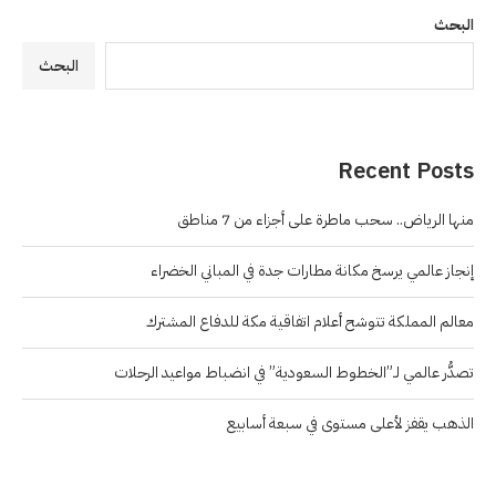
البحث
البحث
Recent Posts
منها الرياض.. سحب ماطرة على أجزاء من 7 مناطق
إنجاز عالمي يرسخ مكانة مطارات جدة في المباني الخضراء
معالم المملكة تتوشح أعلام اتفاقية مكة للدفاع المشترك
تصدُّر عالمي لـ”الخطوط السعودية” في انضباط مواعيد الرحلات
الذهب يقفز لأعلى مستوى في سبعة أسابيع