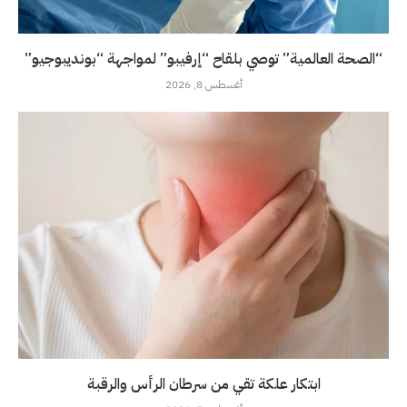
“الصحة العالمية” توصي بلقاح “إرفيبو” لمواجهة “بونديبوجيو”
أغسطس 8, 2026
ابتكار علكة تقي من سرطان الرأس والرقبة