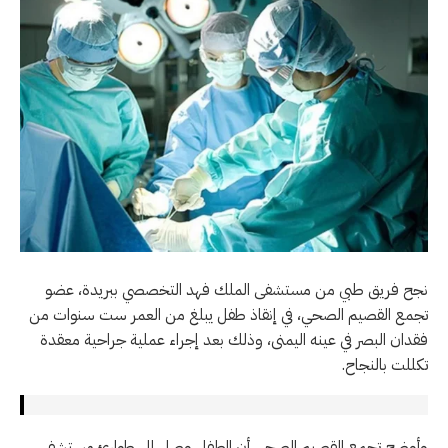
نجح فريق طبي من مستشفى الملك فهد التخصصي ببريدة، عضو
تجمع القصيم الصحي، في إنقاذ طفل يبلغ من العمر ست سنوات من
فقدان البصر في عينه اليمنى، وذلك بعد إجراء عملية جراحية معقدة
تكللت بالنجاح.
وأوضح تجمع القصيم الصحي أن الطفل وصل إلى طوارئ مستشفى