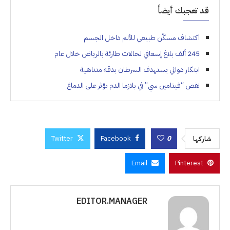
قد تعجبك أيضاً
اكتشاف مسكّن طبيعي للألم داخل الجسم
245 ألف بلاغ إسعافي لحالات طارئة بالرياض خلال عام
ابتكار دوائي يستهدف السرطان بدقة متناهية
نقص “فيتامين سي” في بلازما الدم يؤثر على الدماغ
Twitter
Facebook
0
شاركها
Email
Pinterest
EDITOR.MANAGER