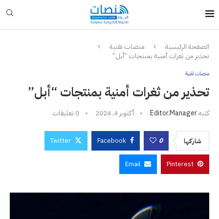
الصفحة الرئيسية
منصات تقنية
تحذير من ثغرات أمنية بمنتجات “أبل”
منصات تقنية
تحذير من ثغرات أمنية بمنتجات “أبل”
كتبه
Editor.manager
أكتوبر 4, 2024
0 تعليقات
Twitter
Facebook
0
شاركها
Email
Pinterest