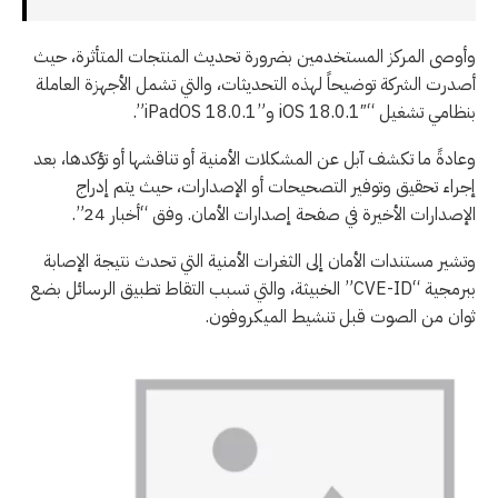
وأوصى المركز المستخدمين بضرورة تحديث المنتجات المتأثرة، حيث
أصدرت الشركة توضيحاً لهذه التحديثات، والتي تشمل الأجهزة العاملة
بنظامي تشغيل “iOS 18.0.1″ و”iPadOS 18.0.1”.
وعادةً ما تكشف آبل عن المشكلات الأمنية أو تناقشها أو تؤكدها، بعد
إجراء تحقيق وتوفير التصحيحات أو الإصدارات، حيث يتم إدراج
الإصدارات الأخيرة في صفحة إصدارات الأمان. وفق “أخبار 24”.
وتشير مستندات الأمان إلى الثغرات الأمنية التي تحدث نتيجة الإصابة
ببرمجية “CVE-ID” الخبيثة، والتي تسبب التقاط تطبيق الرسائل بضع
ثوان من الصوت قبل تنشيط الميكروفون.