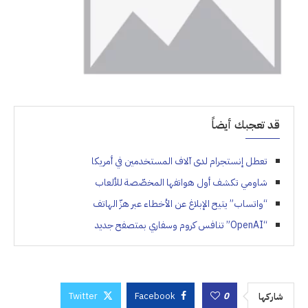
قد تعجبك أيضاً
تعطل إنستجرام لدى آلاف المستخدمين في أمريكا
شاومي تكشف أول هواتفها المخصّصة للألعاب
“واتساب” يتيح الإبلاغ عن الأخطاء عبر هزّ الهاتف
“OpenAI” تنافس كروم وسفاري بمتصفح جديد
Twitter
Facebook
0
شاركها