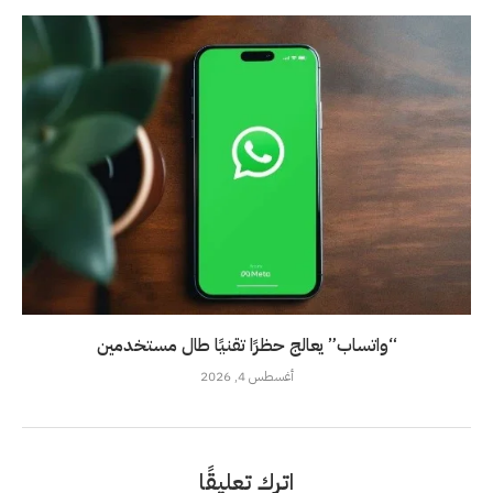
“واتساب” يعالج حظرًا تقنيًا طال مستخدمين
أغسطس 4, 2026
اترك تعليقًا