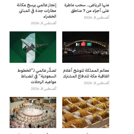
منها الرياض.. سحب ماطرة
إنجاز عالمي يرسخ مكانة
على أجزاء من 7 مناطق
مطارات جدة في المباني
الخضراء
أغسطس 8, 2026
أغسطس 8, 2026
معالم المملكة تتوشح أعلام
تصدُّر عالمي لـ”الخطوط
اتفاقية مكة للدفاع المشترك
السعودية” في انضباط
مواعيد الرحلات
أغسطس 8, 2026
أغسطس 8, 2026