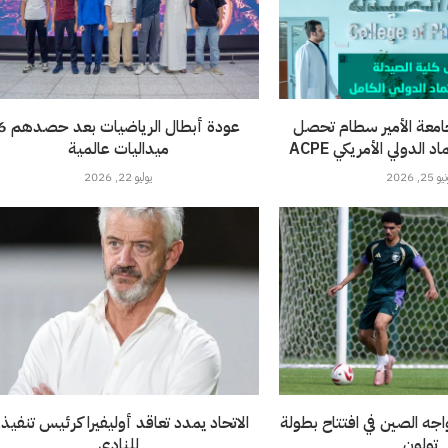
امعة الأمير سطام تحصل
عودة أبطال الرياضيات 
الدولي الأمريكي ACPE
ميداليات عالمية
 25, 2026
يوليو 22, 2026
خضر تحت 21 يواجه الصين في افتتاح بطولة
الاتحاد يمدد تعاقد أوليفيرا كرئيس تنفيذ
تولون
للنادي