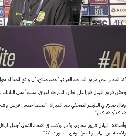
أكد المدير الفني لفريق الشرطة العراقي، أحمد صلاح، أن واقع المباراة يق
وحقق فريق الهلال فوزاً على نظيره الشرطة العراقي، مساء أمس الثلاثاء، بنتيجة 5-0، في إطار الجولة الثانية بدوري أبطال آس
وقال صلاح في المؤتمر الصحفي بعد المباراة: “صنعنا خمس فرص وه
هدف أو هدفين”.
وأضاف: “الهلال فريق محترم، وأكرر لو كنت في الاتحاد الدولي أجعل الهلال 
واضحة بين الهلال والنصر”. وفق “سبورت 24”.