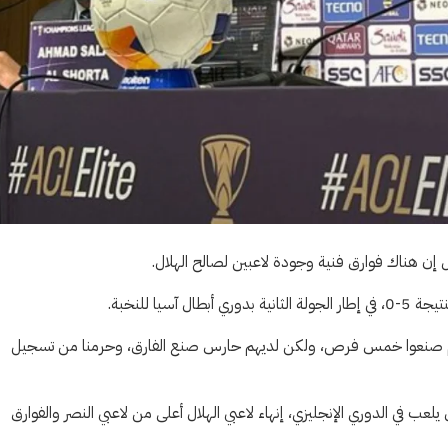
ول إن هناك فوارق فنية وجودة لاعبين لصالح الهلال.
يا للنخبة.
م صنعوا خمس فرص، ولكن لديهم حارس صنع الفارق، وحرمنا من تسجيل
يلعب في الدوري الإنجليزي، إنهاء لاعبي الهلال أعلى من لاعبي النصر والفوارق