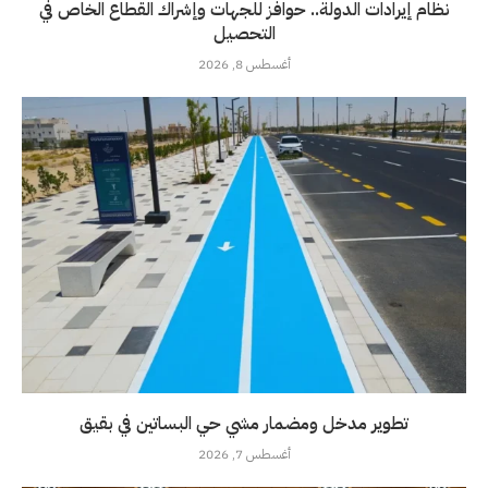
نظام إيرادات الدولة.. حوافز للجهات وإشراك القطاع الخاص في
التحصيل
أغسطس 8, 2026
تطوير مدخل ومضمار مشي حي البساتين في بقيق
أغسطس 7, 2026