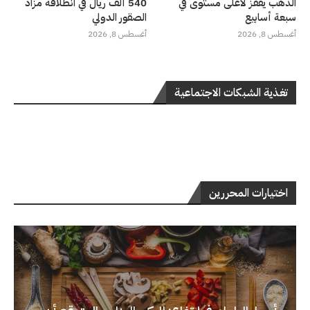
الذهب يقفز لأعلى مستوى في
540 ألف ريال في انطلاقة مزاد
سبعة أسابيع
الصقور الدولي
أغسطس 8, 2026
أغسطس 8, 2026
تغذية الشبكات الاجتماعية
اختيارات المحررين