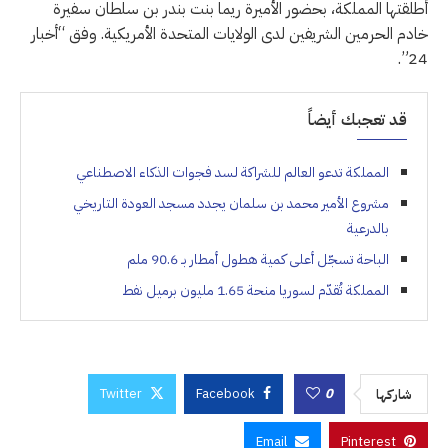
أطلقتها المملكة، بحضور الأميرة ريما بنت بندر بن سلطان سفيرة
خادم الحرمين الشريفين لدى الولايات المتحدة الأمريكية. وفق “أخبار
24”.
قد تعجبك أيضاً
المملكة تدعو العالم للشراكة لسد فجوات الذكاء الاصطناعي
مشروع الأمير محمد بن سلمان يجدد مسجد العودة التاريخي
بالدرعية
الباحة تسجّل أعلى كمية هطول أمطار بـ 90.6 ملم
المملكة تُقدّم لسوريا منحة 1.65 مليون برميل نفط
Twitter
Facebook
0
شاركها
Email
Pinterest