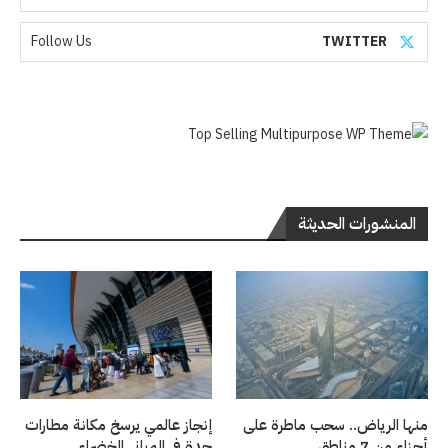
Follow Us
TWITTER
المنشورات الحديثة
منها الرياض.. سحب ماطرة على
إنجاز عالمي يرسخ مكانة مطارات
أجزاء من 7 مناطق
جدة في المباني الخضراء