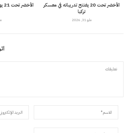
الأخضر تحت 20 يفتتح تدريباته في معسكر
الأ
تركيا
مايو 31, 2026
مايو
اتر