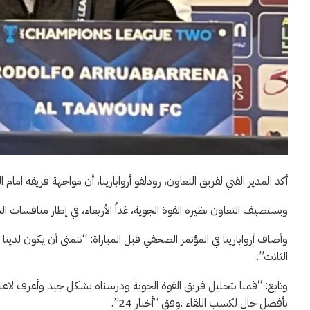
أكد المدير الفني لفريق التعاون، رودلفو أروابارينا، أن مواجهة فريقه امام
ويستضيف التعاون نظيره القوة الجوية، غداً الأربعاء، في إطار منافسات الج
وأضاف أروابارينا في المؤتمر الصحفي قبل المباراة: “نتمنى أن يكون لدينا
الثلاث”.
وتابع: “قمنا بتحليل فريق القوة الجوية ودرسناه بشكل جيد وأعرف ل
بأفضل حال لكسب اللقاء .وفق “أخبار 24”.