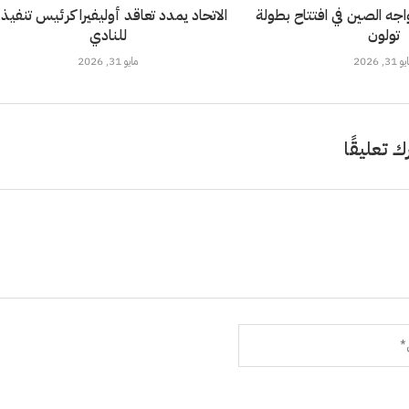
خضر تحت 21 يواجه الصين في افتتاح بطولة
الاتحاد يمدد تعاقد أوليفيرا كرئيس تنفيذ
تولون
للنادي
 31, 2026
مايو 31, 2026
ك تعليقًا