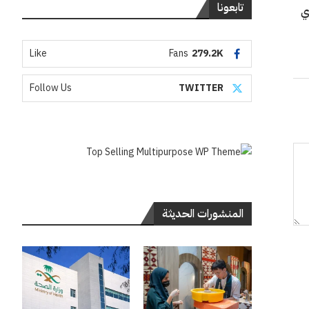
تابعونا
ي
Like
Fans
279.2K
Follow Us
TWITTER
المنشورات الحديثة