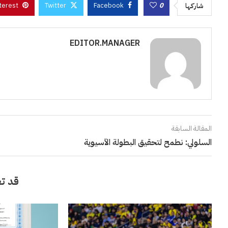
terest
Twitter
Facebook
0
شاركها
EDITOR.MANAGER
المقالة السابقة
السلولي: نطمح لتحقيق البطولة الآسيوية
قد تع