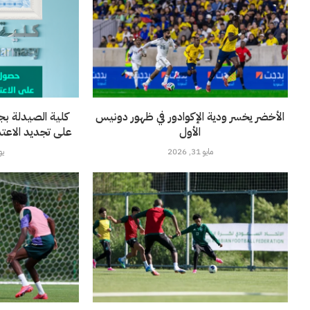
الأخضر يخسر ودية الإكوادور في ظهور دونيس
كلية الصيدلة بج
الأول
على تجديد الاعتماد 
مايو 31, 2026
يونيو