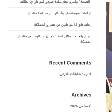
“الصحة” تباشر واقعة إساءة صيدلي لمواطن في الطائف
توقعات بموجة حارة وأمطار على معظم المناطق
إخلاء طبي لـ3 مواطنين من مصر إلى المملكة
طريق رفحاء – حائل الجديد شريان يعزز الربط بين مناطق
المملكة
Recent Comments
لا توجد تعليقات للعرض.
Archives
أغسطس 2026