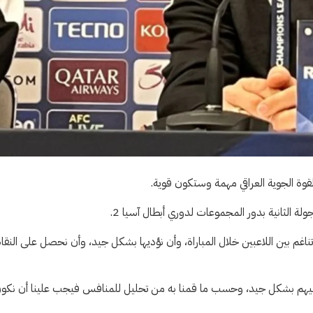
 القوة الجوية العراقي مهمة وستكون قوية.
ولة الثانية بدور المجموعات لدوري أبطال آسيا 2.
 تناغم بين اللاعبين خلال المباراة، وأن نؤديها بشكل جيد، وأن نحصل على النقا
اعبيهم بشكل جيد، وحسب ما قمنا به من تحليل للمنافس فيجب علينا أن نكو