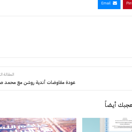
Email
Pin
المقالة الت
عودة مفاوضات أندية روشن مع محمد صل
جبك أيضاً