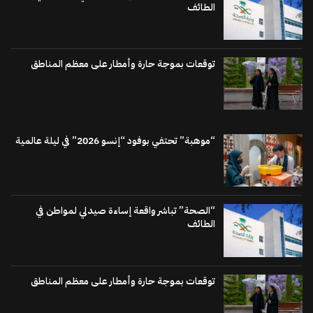
الطائف
توقعات بموجة حارة وأمطار على معظم المناطق
“موهبة” تحتفي بوفود “إنسو 2026” في ليلة عالمية
“الصحة” تباشر واقعة إساءة صيدلي لمواطن في
الطائف
توقعات بموجة حارة وأمطار على معظم المناطق