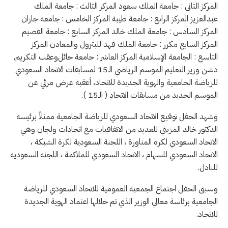
المركز الثاني : جامعة الملك سعود المركز الثالث : جامعة الملك
عبدالعزيز المركز الرابع : جامعة طيبة المركز الخامس : جامعة جازان
المركز السادس : جامعة الملك خالد المركز السابع : جامعة القصيم
المركز السابع مكرر : جامعة الملك فهد للبترول والمعادن المركز
التاسع : الجامعة الإسلامية المركز العاشر : جامعة حائل وعقب التكريم,
دشن وزير التعليم الموسم الرياضي الـ15 لمسابقات الاتحاد السعودي
للرياضة الجامعية والهوية الجديدة للاتحاد، أعقبه عرض مرئي عن
الموسم الجديد من مسابقات الاتحاد ( الـ15 ).
وشهد الحفل توقيع الاتحاد السعودي للرياضة الجامعية ممثلاً برئيسه
الدكتور خالد المزيني للعديد من الاتفاقيات مع اتحادات ولجان وهي
الاتحاد السعودي لكرة المناورة ، اللجنة السعودية لكرة الشبكة ،
الاتحاد السعودي للسهام ، الاتحاد السعودي للملاكمة ، اللجنة السعودية
للبادل.
وسبق الحفل اجتماع الجمعية العمومية للاتحاد السعودي للرياضة
الجامعية برئاسة معالي الوزير الذي تم خلالها اعتماد الهوية الجديدة
للاتحاد.