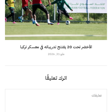
الأخضر تحت 20 يفتتح تدريباته في معسكر تركيا
مايو 31, 2026
اترك تعليقًا