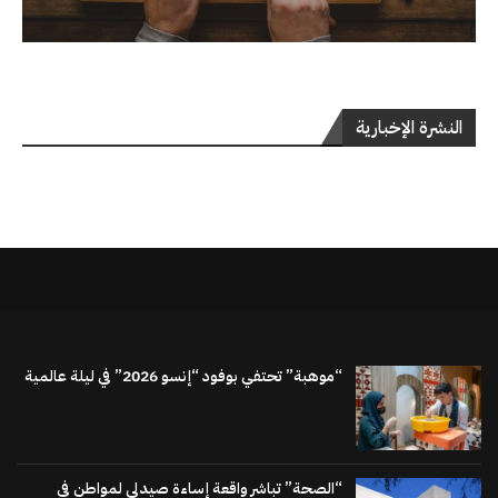
النشرة الإخبارية
“موهبة” تحتفي بوفود “إنسو 2026” في ليلة عالمية
“الصحة” تباشر واقعة إساءة صيدلي لمواطن في