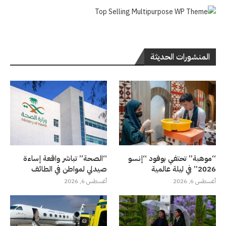
المنشورات الحديثة
“موهبة” تحتفي بوفود “إنسو
“الصحة” تباشر واقعة إساءة
2026” في ليلة عالمية
صيدلي لمواطن في الطائف
أغسطس 6, 2026
أغسطس 6, 2026