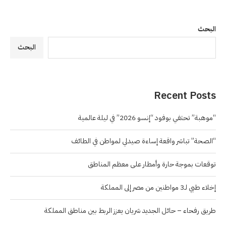
البحث
البحث
Recent Posts
“موهبة” تحتفي بوفود “إنسو 2026” في ليلة عالمية
“الصحة” تباشر واقعة إساءة صيدلي لمواطن في الطائف
توقعات بموجة حارة وأمطار على معظم المناطق
إخلاء طبي لـ3 مواطنين من مصر إلى المملكة
طريق رفحاء – حائل الجديد شريان يعزز الربط بين مناطق المملكة