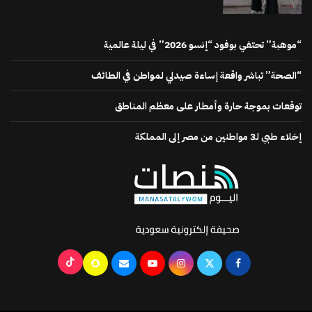
“موهبة” تحتفي بوفود “إنسو 2026” في ليلة عالمية
“الصحة” تباشر واقعة إساءة صيدلي لمواطن في الطائف
توقعات بموجة حارة وأمطار على معظم المناطق
إخلاء طبي لـ3 مواطنين من مصر إلى المملكة