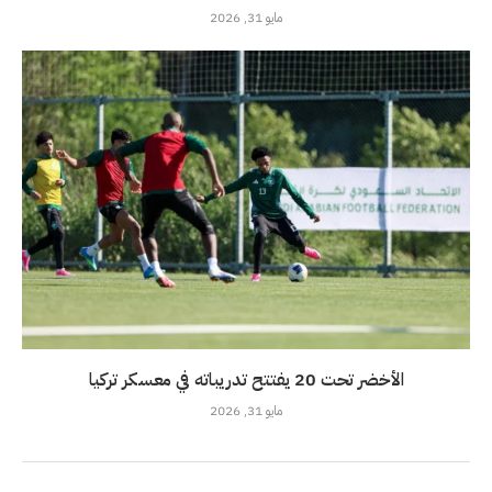
مايو 31, 2026
الأخضر تحت 20 يفتتح تدريباته في معسكر تركيا
مايو 31, 2026