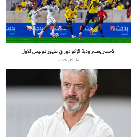
الأخضر يخسر ودية الإكوادور في ظهور دونيس الأول
مايو 31, 2026