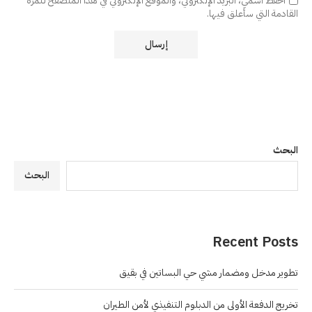
احفظ اسمي، البريد الإلكتروني، والموقع الإلكتروني في هذا المتصفح للمرة
القادمة التي سأعلق فيها.
البحث
البحث
Recent Posts
تطوير مدخل ومضمار مشي حي البساتين في بقيق
تخريج الدفعة الأولى من الدبلوم التنفيذي لأمن الطيران