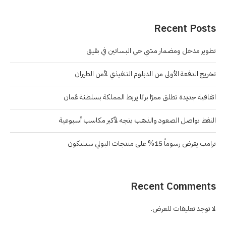
Recent Posts
تطوير مدخل ومضمار مشي حي البساتين في بقيق
تخريج الدفعة الأولى من الدبلوم التنفيذي لأمن الطيران
اتفاقية جديدة تطلق ممرًا بريًا يربط المملكة بسلطنة عُمان
النفط يواصل الصعود والذهب يتجه لأكبر مكاسب أسبوعية
ترامب يفرض رسوماً 15% على منتجات البولي سيليكون
Recent Comments
لا توجد تعليقات للعرض.