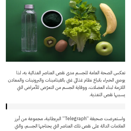
تعكس الصحة العامة للجسم مدى نقص العناصر الغذائية به، لذا
يوصي الخبراء باتباع نظام غذائي غني بالفيتامينات والبروتينات والمعادن
اللازمة لبناء العضلات، ووقاية الجسم من التعرّض للأمراض التي
يسببها نقص التغذية.
واستعرضت صحيفة “Telegraph” البريطانية، مجموعة من أبرز
العلامات الدالة على نقص تلك العناصر التي يحتاجها الجسم، والتي