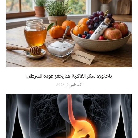
باحثون: سكر الفاكهة قد يحفز عودة السرطان
أغسطس 2, 2026