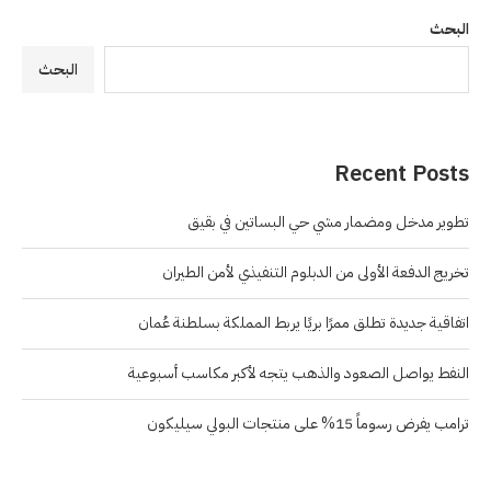
البحث
البحث
Recent Posts
تطوير مدخل ومضمار مشي حي البساتين في بقيق
تخريج الدفعة الأولى من الدبلوم التنفيذي لأمن الطيران
اتفاقية جديدة تطلق ممرًا بريًا يربط المملكة بسلطنة عُمان
النفط يواصل الصعود والذهب يتجه لأكبر مكاسب أسبوعية
ترامب يفرض رسوماً 15% على منتجات البولي سيليكون