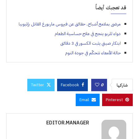
قد تعجبك أيضاً
مرضى بملامح أشباح.. حقائق عن فيروس ماربورغ القاتل بإثيوبيا
دواء للربو ينجح في علاج حساسية الطعام
ابتكار صيني يثبت الكسور في 3 دقائق
حالة الأمعاء تتحكّم في جودة النوم
Twitter
Facebook
0
شاركها
Email
Pinterest
EDITOR.MANAGER