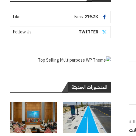
Like
Fans
279.2K
Follow Us
TWITTER
المنشورات الحديثة
الية