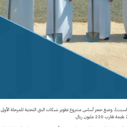
(السبت)، وضع حجر أساس مشروع تطوير شبكات البنى التحتية للمرحلة الأولى 