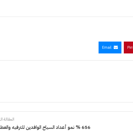
Email
Pin
المقالة الت
656 % نمو أعداد السياح الوافدين للترفيه والعطلات