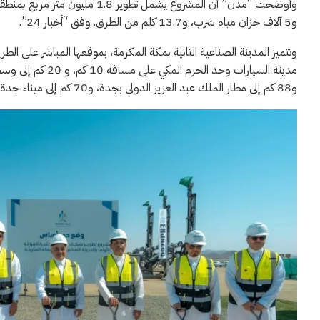
و5 آلاف خزان مياه شرب، و13.7 كلم من الطرق. وفق “أخبار 24”.
وتتميز المدينة الصناعية الثانية بمكة المكرمة، بموقعها المباشر على 
و88 كم إلى مطار الملك عبد العزيز الدولي بجدة، و70 كم إلى ميناء جدة الإسلامي.