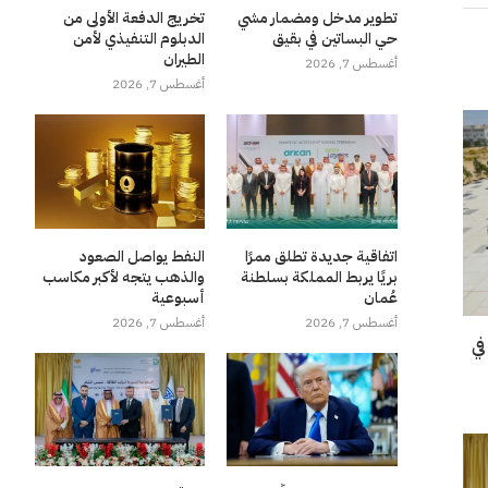
تطوير مدخل ومضمار مشي
تخريج الدفعة الأولى من
حي البساتين في بقيق
الدبلوم التنفيذي لأمن
الطيران
أغسطس 7, 2026
أغسطس 7, 2026
اتفاقية جديدة تطلق ممرًا
النفط يواصل الصعود
بريًا يربط المملكة بسلطنة
والذهب يتجه لأكبر مكاسب
عُمان
أسبوعية
أغسطس 7, 2026
أغسطس 7, 2026
في