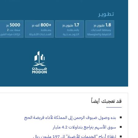
قد تعجبك أيضاً
بدء وصول ضيوف الرحمن إلى المملكة لأداء فريضة الحج
سوق الأسهم يتراجع بتداولات 4.2 مليار
ارتفاع أرباح “الخدمات الأرضية” إلى 197 مليون ريال