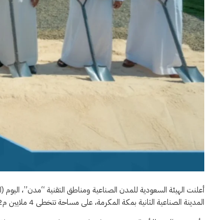
أعلنت الهيئة السعودية للمدن الصناعية ومناطق التقنية “مدن”، اليوم 
المدينة الصناعية الثانية بمكة المكرمة، على مساحة تتخطى 4 ملايين م2 بقيمة تقارب 220 مليون ريال.