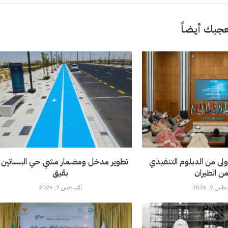
جبك أيضاً
ولى من الدبلوم التنفيذي
تطوير مدخل ومضمار مشي حي البساتين 
من الطيران
بقيق
 7, 2026
أغسطس 7, 2026