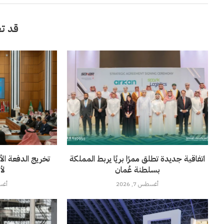
قد تع
اتفاقية جديدة تطلق ممرًا بريًا يربط المملكة
تخريج الدفعة الأ
بسلطنة عُمان
لأ
أغسطس 7, 2026
أغسطس