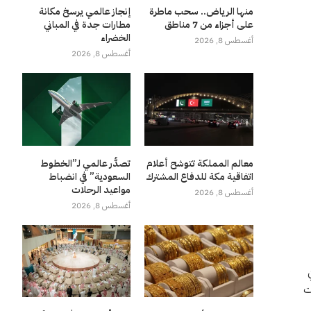
منها الرياض.. سحب ماطرة
إنجاز عالمي يرسخ مكانة
على أجزاء من 7 مناطق
مطارات جدة في المباني
الخضراء
أغسطس 8, 2026
أغسطس 8, 2026
معالم المملكة تتوشح أعلام
تصدُّر عالمي لـ”الخطوط
اتفاقية مكة للدفاع المشترك
السعودية” في انضباط
مواعيد الرحلات
أغسطس 8, 2026
أغسطس 8, 2026
ت