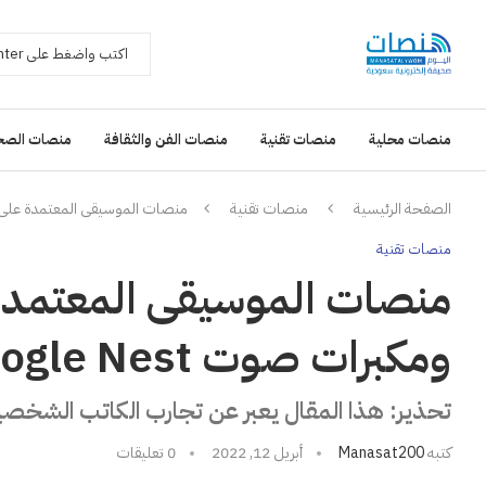
منصات محلية
منصات تقنية
منصات الفن والثقافة
منصات الصح
الصفحة الرئيسية
منصات تقنية
منصات الموسيقى المعتمدة على Google Assistant ومكبرات صوت oogle Nest
منصات تقنية
ومكبرات صوت Google Nest؟
تحذير: هذا المقال يعبر عن تجارب الكاتب الشخص
كتبه
Manasat200
أبريل 12, 2022
0 تعليقات