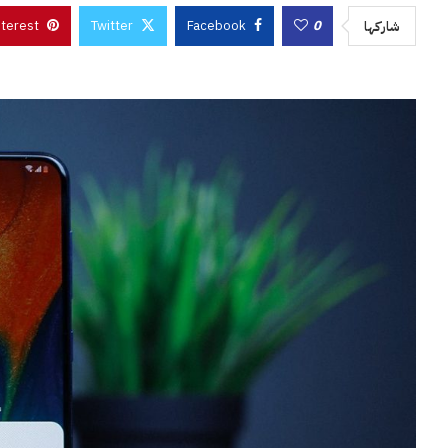
nterest
Twitter
Facebook
0
شاركها