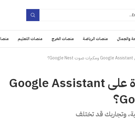
ة والجمال
منصات الرياضة
منصات الخرج
منصات التعليم
منصات
G؟
منصات الموسيقى المعتمدة على Google Assistant
ية، وتجاربك قد تختلف