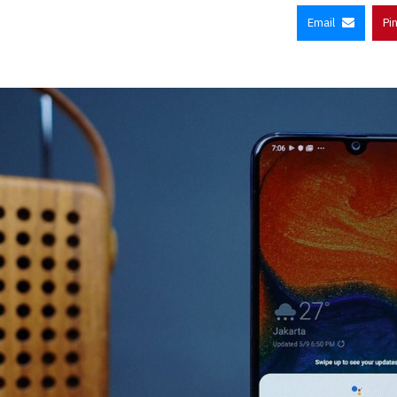
Email
Pi