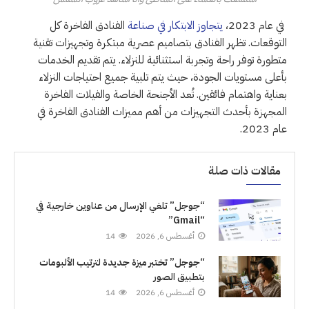
في عام 2023،
يتجاوز الابتكار في صناعة
الفنادق الفاخرة كل
التوقعات. تظهر الفنادق بتصاميم عصرية مبتكرة وتجهيزات تقنية
متطورة توفر راحة وتجربة استثنائية للنزلاء. يتم تقديم الخدمات
بأعلى مستويات الجودة، حيث يتم تلبية جميع احتياجات النزلاء
بعناية واهتمام فائقين. تُعد الأجنحة الخاصة والفيلات الفاخرة
المجهزة بأحدث التجهيزات من أهم مميزات الفنادق الفاخرة في
عام 2023.
مقالات ذات صلة
“جوجل” تلغي الإرسال من عناوين خارجية في
“Gmail”
أغسطس 6, 2026
14
“جوجل” تختبر ميزة جديدة لترتيب الألبومات
بتطبيق الصور
أغسطس 6, 2026
14