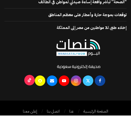
“الصحة” تباشر واقعة إساءة صيدلي لمواطن في الطائف
توقعات بموجة حارة وأمطار على معظم المناطق
إخلاء طبي لـ3 مواطنين من مصر إلى المملكة
الصفحة الرئيسية
عنا
اتصل بنا
إعلن معنا
جميع الحقوق محفوظة @2024
منصات اليوم