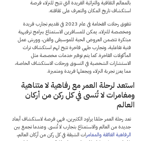
بالمعالم الثقافية والتراثية الفريدة التي تتيح للنزلاء فرصة
استكشاف تاريخ المكان والتعرف على ثقافته.
تتفوق رحلات الفخامة في عام 2023 في تقديم تجارب فريدة
ومخصصة للنزلاء. يمكن للمسافرين الاستمتاع ببرامج ترفيهية
مبتكرة تتضمن العروض الحية للموسيقى والفن، وورش عمل
فنية تفاعلية، وتجارب طهي فاخرة تتيح لهم استكشاف تراث
المأكولات الفاخرة. كما يتم توفير خدمات مخصصة مثل
الاستشارات الشخصية في التسوق ورحلات الاستكشاف الخاصة،
مما يعزز تجربة النزلاء ويجعلها فريدة ومتميزة.
استعد لرحلة العمر مع رفاهية لا متناهية
ومغامرات لا تُنسى في كل ركن من أركان
العالم
تعد رحلة العمر حلمًا يراود الكثيرين، فهي فرصة لاستكشاف أبعاد
جديدة من العالم والاستمتاع بتجارب لا تُنسى. وعندما تجمع بين
الرفاهية الفائقة والمغامر
ات الشيقة في كل ركن من أركان العالم،