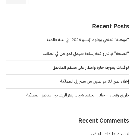
Recent Posts
“موهبة” تحتفي بوفود “إنسو 2026” في ليلة عالمية
“الصحة” تباشر واقعة إساءة صيدلي لمواطن في الطائف
توقعات بموجة حارة وأمطار على معظم المناطق
إخلاء طبي لـ3 مواطنين من مصر إلى المملكة
طريق رفحاء – حائل الجديد شريان يعزز الربط بين مناطق المملكة
Recent Comments
لا توجد تعليقات للعرض.