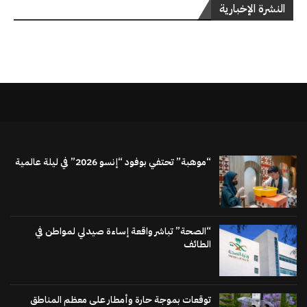
النشرة الإخبارية
“موهبة” تحتفي بوفود “إنسو 2026” في ليلة عالمية
“الصحة” تباشر واقعة إساءة صيدلي لمواطن في
الطائف
توقعات بموجة حارة وأمطار على معظم المناطق