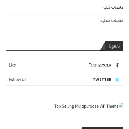
منصات تقنية
منصات محلية
تابعونا
Like
Fans
279.1K
Follow Us
TWITTER