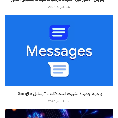
أغسطس 6, 2026
واجهة جديدة لتثبيت المحادثات بـ “رسائل Google”
أغسطس 4, 2026