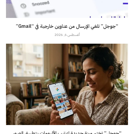
“جوجل” تلغي الإرسال من عناوين خارجية في “Gmail”
أغسطس 6, 2026
“جوجل” تختبر ميزة جديدة لترتيب الألبومات بتطبيق الصور