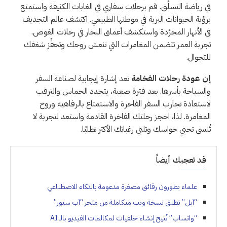
في رياضة التسلَّق. قم برحلات سفاري في الغابات الكثيفة واستمتع
برؤية الحيوانات البرية في موطنها الطبيعي. اكتشف عالم التجديف
في الأنهار المجرَّدة واستكشف أعماق البحار في رحلات الغوص.
تجربة العمر تتضمن المغامرات التي تنعش روحك وتحفِّز شغفك
للتجوال.
إن عودة رحلات الفخامة
تعد إشارة إيجابية لصناعة السفر
والسياحة بأسرها. بعد فترة صعبة، يتجدد الحماس والترقب
لاستعادة تجارب السفر الفاخرة والاستمتاع بالرفاهية وروح
المغامرة. لذا، احجز رحلتك الفاخرة القادمة واستعد لتجربة لا
تُنسى تحيي حواسك وتلبي رغباتك الأكثر تطلبًا.
قد تعجبك أيضاً
علماء يطورون رقائق مصغرة مدعومة بالذكاء الاصطناعي
“آبل” تطلق نسخة ويب متكاملة من متجر “آب ستور”
“واتساب” تُتيح إنشاء خلفيات لمكالمات الفيديو بالـ AI