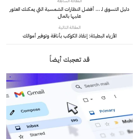
المقالة السابقة
دليل التسوق لـ … أفضل النظارات الشمسية التي يمكنك العثور
عليها بالمال
المقالة التالية
الأزياء البطيئة: إنقاذ الكوكب بأناقة وتوفير أموالك
قد تعجبك أيضاً