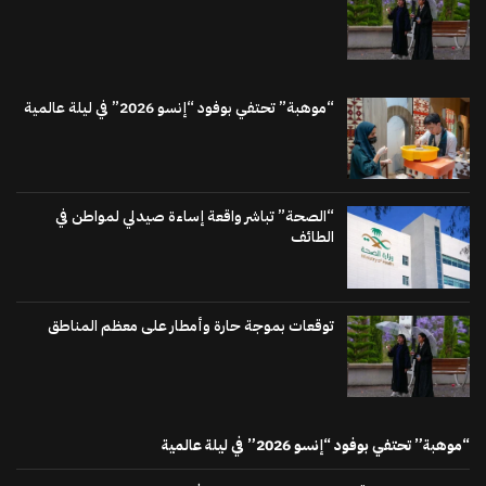
“موهبة” تحتفي بوفود “إنسو 2026” في ليلة عالمية
“الصحة” تباشر واقعة إساءة صيدلي لمواطن في
الطائف
توقعات بموجة حارة وأمطار على معظم المناطق
“موهبة” تحتفي بوفود “إنسو 2026” في ليلة عالمية