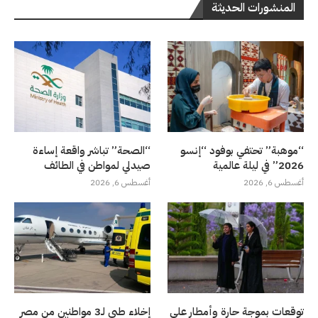
المنشورات الحديثة
“موهبة” تحتفي بوفود “إنسو
“الصحة” تباشر واقعة إساءة
2026” في ليلة عالمية
صيدلي لمواطن في الطائف
أغسطس 6, 2026
أغسطس 6, 2026
توقعات بموجة حارة وأمطار على
إخلاء طبي لـ3 مواطنين من مصر