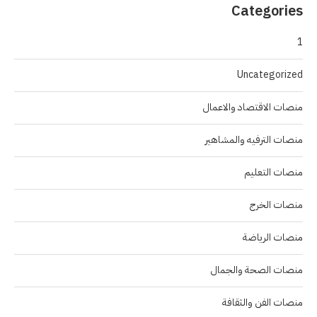
Categories
1
Uncategorized
منصات الاقتصاد والاعمال
منصات الترفيه والمشاهير
منصات التعليم
منصات الخرج
منصات الرياضة
منصات الصحة والجمال
منصات الفن والثقافة