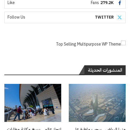
Like
Fans
279.2K
Follow Us
TWITTER
المنشورات الحديثة
منها الرياض.. سحب ماطرة على
إنجاز عالمي يرسخ مكانة مطارات