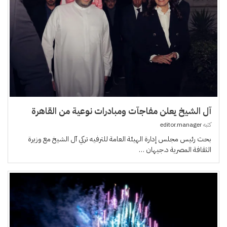
آل الشيخ يعلن مفاجآت ومبادرات نوعية من القاهرة
كتبه
editor.manager
بحث رئيس مجلس إدارة الهيئة العامة للترفيه تركي آل الشيخ مع وزيرة
الثقافة المصرية د.جيهان …