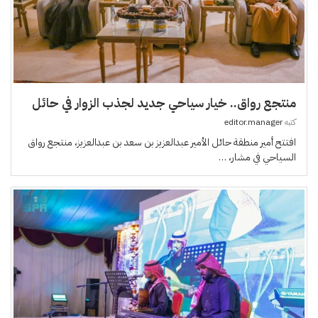
منتجع رواق.. خيار سياحي جديد لجذب الزوار في حائل
كتبه
editor.manager
افتتح أمير منطقة حائل الأمير عبدالعزيز بن سعد بن عبدالعزيز، منتجع رواق
السياحي في مشار، …