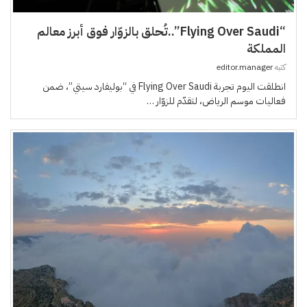
“Flying Over Saudi”..تُحلق بالزوّار فوق أبرز معالم
المملكة
كتبه
editor.manager
انطلقت اليوم تجربة Flying Over Saudi في “بوليفارد سيتي”، ضمن
فعاليات موسم الرياض، لتقدّم للزوّار …