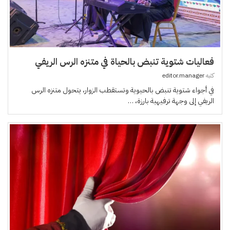
فعاليات شتوية تنبض بالحياة في متنزه الرس الريفي
كتبه
editor.manager
في أجواء شتوية تنبض بالحيوية وتستقطب الزوار، يتحول متنزه الرس
الريفي إلى وجهة ترفيهية بارزة، …