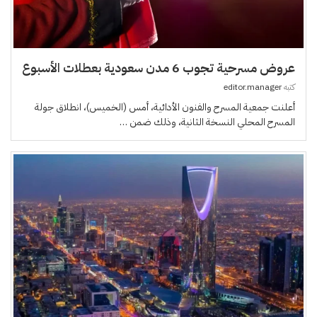
عروض مسرحية تجوب 6 مدن سعودية بعطلات الأسبوع
كتبه
editor.manager
أعلنت جمعية المسرح والفنون الأدائية، أمس (الخميس)، انطلاق جولة
المسرح المحلي النسخة الثانية، وذلك ضمن …