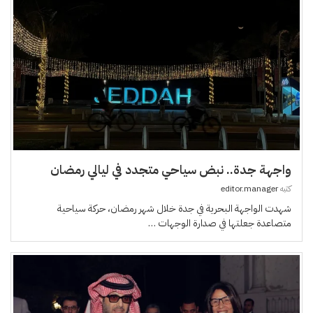
واجهة جدة.. نبض سياحي متجدد في ليالي رمضان
كتبه
editor.manager
شهدت الواجهة البحرية في جدة خلال شهر رمضان، حركة سياحية
متصاعدة جعلتها في صدارة الوجهات …