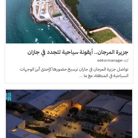
جزيرة المرجان.. أيقونة سياحية تتجدد في جازان
كتبه
editor.manager
تواصل جزيرة المرجان في جازان ترسيخ حضورها كإحدى أبرز الوجهات
السياحية في المنطقة، مع ما …