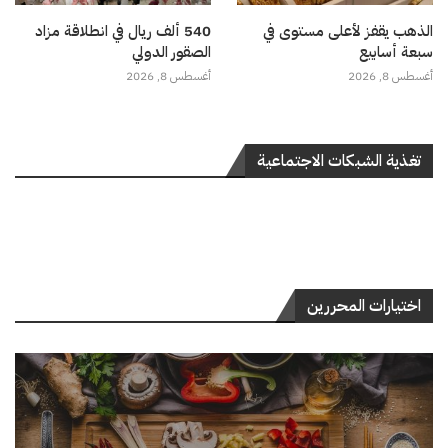
الذهب يقفز لأعلى مستوى في
540 ألف ريال في انطلاقة مزاد
سبعة أسابيع
الصقور الدولي
أغسطس 8, 2026
أغسطس 8, 2026
تغذية الشبكات الاجتماعية
اختيارات المحررين