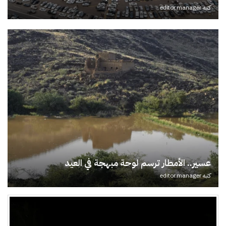
كتبه
editor.manager
عسير.. الأمطار ترسم لوحة مبهجة في العيد
كتبه
editor.manager