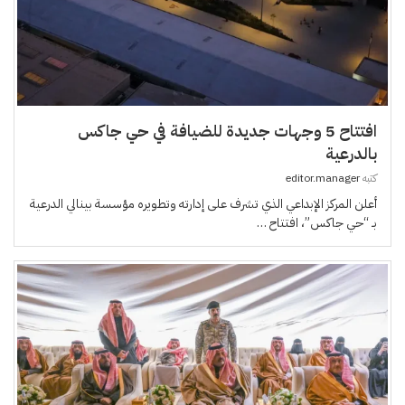
افتتاح 5 وجهات جديدة للضيافة في حي جاكس
بالدرعية
كتبه
editor.manager
أعلن المركز الإبداعي الذي تشرف على إدارته وتطويره مؤسسة بينالي الدرعية
بـ “حي جاكس”، افتتاح …