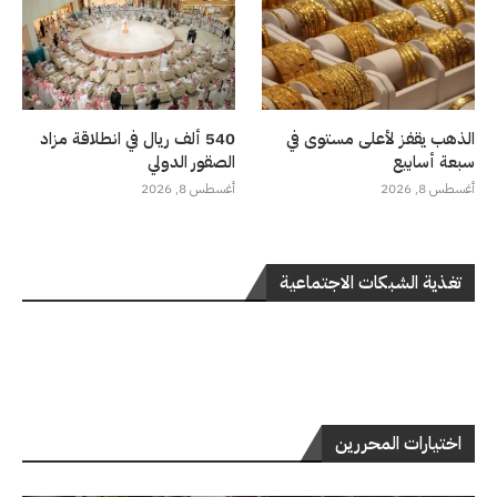
الذهب يقفز لأعلى مستوى في
540 ألف ريال في انطلاقة مزاد
سبعة أسابيع
الصقور الدولي
أغسطس 8, 2026
أغسطس 8, 2026
تغذية الشبكات الاجتماعية
اختيارات المحررين