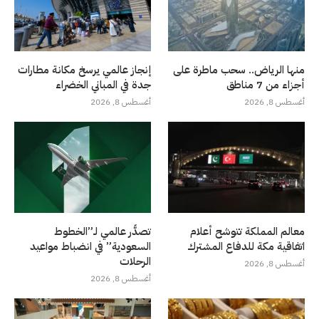
منها الرياض.. سحب ماطرة على
إنجاز عالمي يرسخ مكانة مطارات
أجزاء من 7 مناطق
جدة في المباني الخضراء
أغسطس 8, 2026
أغسطس 8, 2026
معالم المملكة تتوشح أعلام
تصدُّر عالمي لـ”الخطوط
اتفاقية مكة للدفاع المشترك
السعودية” في انضباط مواعيد
الرحلات
أغسطس 8, 2026
أغسطس 8, 2026