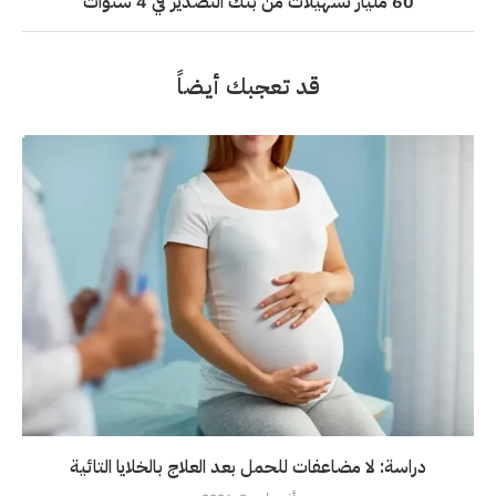
60 مليار تسهيلات من بنك التصدير في 4 سنوات
قد تعجبك أيضاً
دراسة: لا مضاعفات للحمل بعد العلاج بالخلايا التائية