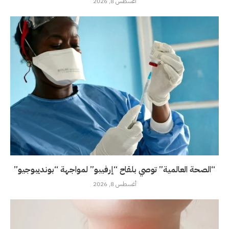
أغسطس 8, 2026
“الصحة العالمية” توصي بلقاح “إرفيبو” لمواجهة “بونديبوجيو”
أغسطس 8, 2026