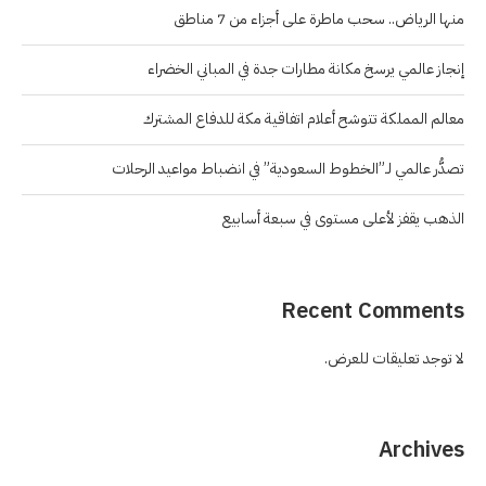
منها الرياض.. سحب ماطرة على أجزاء من 7 مناطق
إنجاز عالمي يرسخ مكانة مطارات جدة في المباني الخضراء
معالم المملكة تتوشح أعلام اتفاقية مكة للدفاع المشترك
تصدُّر عالمي لـ”الخطوط السعودية” في انضباط مواعيد الرحلات
الذهب يقفز لأعلى مستوى في سبعة أسابيع
Recent Comments
لا توجد تعليقات للعرض.
Archives