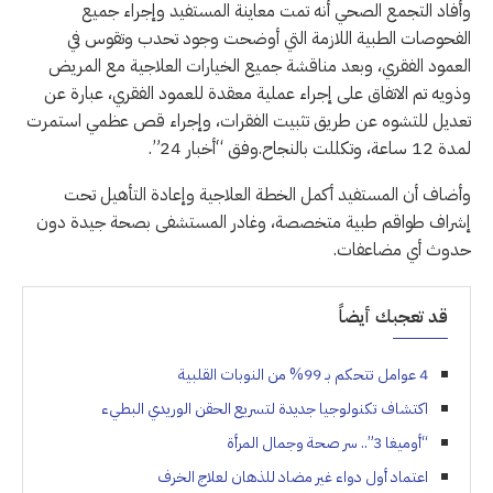
وأفاد التجمع الصحي أنه تمت معاينة المستفيد وإجراء جميع
الفحوصات الطبية اللازمة التي أوضحت وجود تحدب وتقوس في
العمود الفقري، وبعد مناقشة جميع الخيارات العلاجية مع المريض
وذويه تم الاتفاق على إجراء عملية معقدة للعمود الفقري، عبارة عن
تعديل للتشوه عن طريق تثبيت الفقرات، وإجراء قص عظمي استمرت
لمدة 12 ساعة، وتكللت بالنجاح.وفق “أخبار 24”.
وأضاف أن المستفيد أكمل الخطة العلاجية وإعادة التأهيل تحت
إشراف طواقم طبية متخصصة، وغادر المستشفى بصحة جيدة دون
حدوث أي مضاعفات.
قد تعجبك أيضاً
4 عوامل تتحكم بـ 99% من النوبات القلبية
اكتشاف تكنولوجيا جديدة لتسريع الحقن الوريدي البطيء
“أوميغا 3”.. سر صحة وجمال المرأة
اعتماد أول دواء غير مضاد للذهان لعلاج الخرف