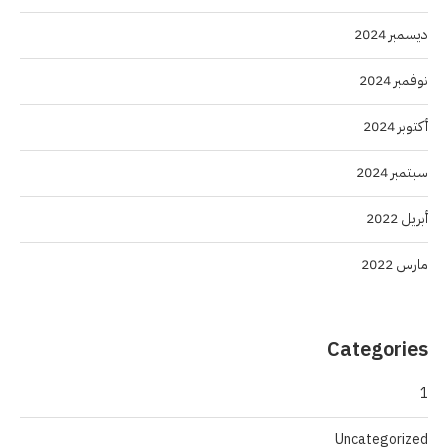
ديسمبر 2024
نوفمبر 2024
أكتوبر 2024
سبتمبر 2024
أبريل 2022
مارس 2022
Categories
1
Uncategorized