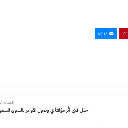
Email
Pin
المقالة الت
خلل فني أثَّر مؤقتاً في وصول الأوامر بالسوق السعو