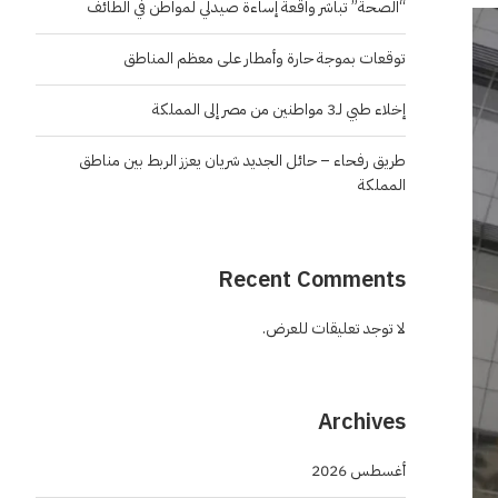
“الصحة” تباشر واقعة إساءة صيدلي لمواطن في الطائف
توقعات بموجة حارة وأمطار على معظم المناطق
إخلاء طبي لـ3 مواطنين من مصر إلى المملكة
طريق رفحاء – حائل الجديد شريان يعزز الربط بين مناطق
المملكة
Recent Comments
لا توجد تعليقات للعرض.
Archives
أغسطس 2026