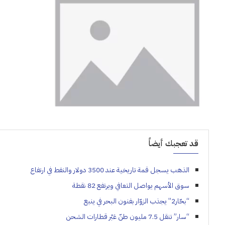
قد تعجبك أيضاً
الذهب يسجل قمة تاريخية عند 3500 دولار والنفط في ارتفاع
سوق الأسهم يواصل التعافي ويرتفع 82 نقطة
“بحّار2” يجذب الزوّار بفنون البحر في ينبع
“سار” تنقل 7.5 مليون طنّ عَبْر قطارات الشحن