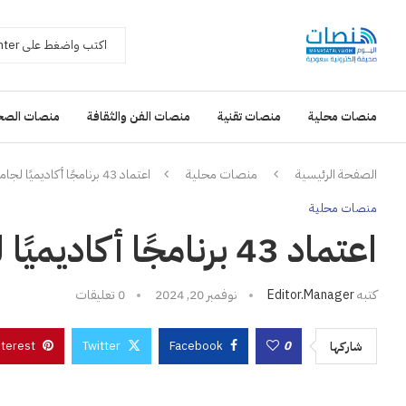
منصات محلية
منصات تقنية
منصات الفن والثقافة
منصات الصح
الصفحة الرئيسية
منصات محلية
اعتماد 43 برنامجًا أكاديميًا لجامعة أم القرى
منصات محلية
اعتماد 43 برنامجًا أكاديميًا لجامعة أم القرى
كتبه
Editor.manager
نوفمبر 20, 2024
0 تعليقات
nterest
Twitter
Facebook
0
شاركها