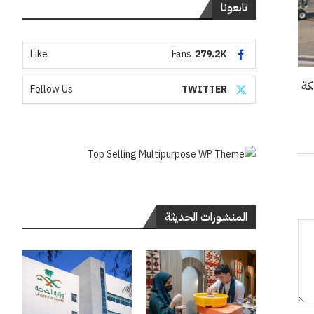
تابعونا
Like
Fans
279.2K
Follow Us
TWITTER
المنشورات الحديثة