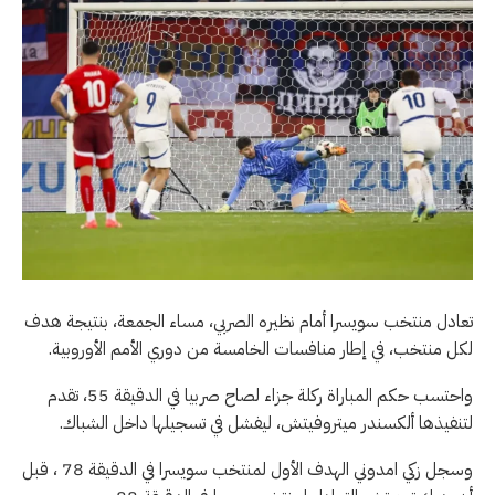
تعادل منتخب سويسرا أمام نظيره الصربي، مساء الجمعة، بنتيجة هدف
لكل منتخب، في إطار منافسات الخامسة من دوري الأمم الأوروبية.
واحتسب حكم المباراة ركلة جزاء لصاح صربيا في الدقيقة 55، تقدم
لتنفيذها ألكسندر ميتروفيتش، ليفشل في تسجيلها داخل الشباك.
وسجل زكي امدوني الهدف الأول لمنتخب سويسرا في الدقيقة 78 ، قبل