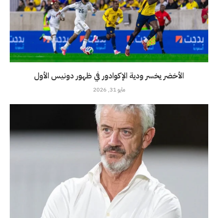
الأخضر يخسر ودية الإكوادور في ظهور دونيس الأول
مايو 31, 2026