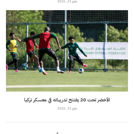
مايو 31, 2026
الأخضر تحت 20 يفتتح تدريباته في معسكر تركيا
مايو 31, 2026