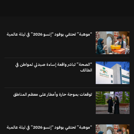
“موهبة” تحتفي بوفود “إنسو 2026” في ليلة عالمية
“الصحة” تباشر واقعة إساءة صيدلي لمواطن في
الطائف
توقعات بموجة حارة وأمطار على معظم المناطق
“موهبة” تحتفي بوفود “إنسو 2026” في ليلة عالمية