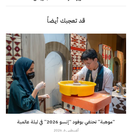
قد تعجبك أيضاً
“موهبة” تحتفي بوفود “إنسو 2026” في ليلة عالمية
أغسطس 6, 2026