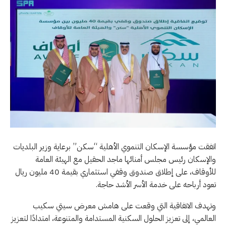
اتفقت مؤسسة الإسكان التنموي الأهلية “سكن” برعاية وزير البلديات
والإسكان رئيس مجلس أمنائها ماجد الحقيل مع الهيئة العامة
للأوقاف، على إطلاق صندوق وقفي استثماري بقيمة 40 مليون ريال
تعود أرباحه على خدمة الأسر الأشد حاجة.
وتهدف الاتفاقية التي وقعت على هامش معرض سيتي سكيب
العالمي، إلى تعزيز الحلول السكنية المستدامة والمتنوعة، امتدادًا لتعزيز