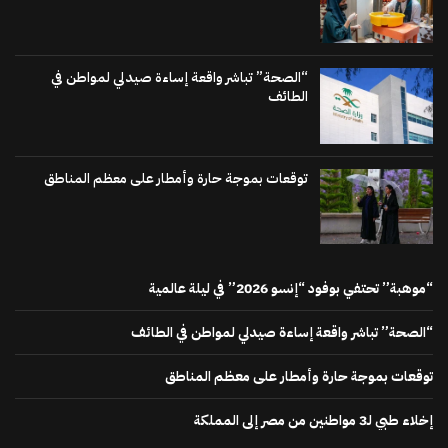
“الصحة” تباشر واقعة إساءة صيدلي لمواطن في
الطائف
توقعات بموجة حارة وأمطار على معظم المناطق
“موهبة” تحتفي بوفود “إنسو 2026” في ليلة عالمية
“الصحة” تباشر واقعة إساءة صيدلي لمواطن في الطائف
توقعات بموجة حارة وأمطار على معظم المناطق
إخلاء طبي لـ3 مواطنين من مصر إلى المملكة