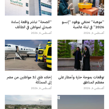
“موهبة” تحتفي بوفود “إنسو
“الصحة” تباشر واقعة إساءة
2026” في ليلة عالمية
صيدلي لمواطن في الطائف
أغسطس 6, 2026
أغسطس 6, 2026
توقعات بموجة حارة وأمطار على
إخلاء طبي لـ3 مواطنين من مصر
معظم المناطق
إلى المملكة
أغسطس 6, 2026
أغسطس 6, 2026