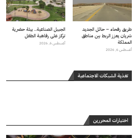
طريق رفحاء – حائل الجديد
الجبيل الصناعية.. بيئة حضرية
شريان يعزز الربط بين مناطق
تركز على رفاهية الطفل
المملكة
أغسطس 6, 2026
أغسطس 6, 2026
تغذية الشبكات الاجتماعية
اختيارات المحررين