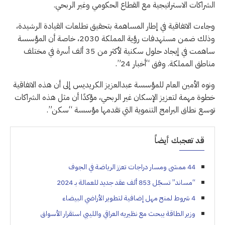
الشراكات الاستراتيجية مع القطاع الحكومي وغير الربحي.
وجاءت الاتفاقية في إطار المساهمة بتحقيق تطلعات القيادة الرشيدة،
وذلك ضمن مستهدفات رؤية المملكة 2030، خاصة أن المؤسسة
ساهمت في إيجاد حلول سكنية لأكثر من 35 ألف أسرة في مختلف
مناطق المملكة. وفق “أخبار 24”.
ونوه الأمين العام للمؤسسة عبدالعزيز الكريديس إلى أن هذه الاتفاقية
خطوة مهمة لتعزيز الإسكان غير الربحي، مؤكدًا أن مثل هذه الشراكات
توسع نطاق البرامج التنموية التي تقدمها مؤسسة “سكن”.
قد تعجبك أيضاً
44 ممشى ومسار دراجات تعزز الرياضة في الجوف
“مساند” تسجّل 853 ألف عقد جديد للعمالة بـ 2024
4 شروط لمنح مهل إضافية لتطوير الأراضي البيضاء
وزير الطاقة يبحث مع نظيريه العراقي والليبي استقرار الأسواق