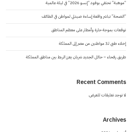
“موهبة” تحتفي بوفود “إنسو 2026” في ليلة عالمية
“الصحة” تباشر واقعة إساءة صيدلي لمواطن في الطائف
توقعات بموجة حارة وأمطار على معظم المناطق
إخلاء طبي لـ3 مواطنين من مصر إلى المملكة
طريق رفحاء – حائل الجديد شريان يعزز الربط بين مناطق المملكة
Recent Comments
لا توجد تعليقات للعرض.
Archives