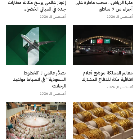
منها الرياض.. سحب ماطرة على
إنجاز عالمي يرسخ مكانة مطارات
أجزاء من 7 مناطق
جدة في المباني الخضراء
أغسطس 8, 2026
أغسطس 8, 2026
معالم المملكة تتوشح أعلام
تصدُّر عالمي لـ”الخطوط
اتفاقية مكة للدفاع المشترك
السعودية” في انضباط مواعيد
الرحلات
أغسطس 8, 2026
أغسطس 8, 2026