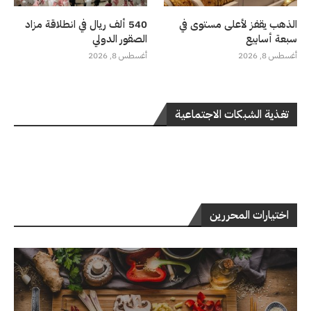
الذهب يقفز لأعلى مستوى في
540 ألف ريال في انطلاقة مزاد
سبعة أسابيع
الصقور الدولي
أغسطس 8, 2026
أغسطس 8, 2026
تغذية الشبكات الاجتماعية
اختيارات المحررين