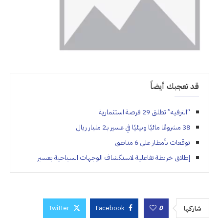
قد تعجبك أيضاً
“الترفيه” تطلق 29 فرصة استثمارية
38 مشروعًا مائيًا وبيئيًا في عسير بـ2 مليار ريال
توقعات بأمطار على 6 مناطق
إطلاق خريطة تفاعلية لاستكشاف الوجهات السياحية بعسير
Twitter
Facebook
0
شاركها