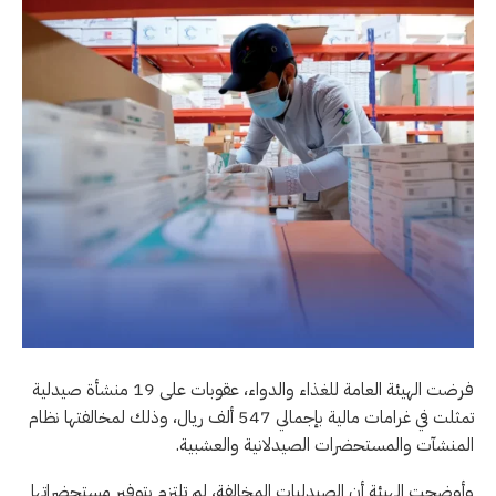
فرضت الهيئة العامة للغذاء والدواء، عقوبات على 19 منشأة صيدلية
تمثلت في غرامات مالية بإجمالي 547 ألف ريال، وذلك لمخالفتها نظام
المنشآت والمستحضرات الصيدلانية والعشبية.
وأوضحت الهيئة أن الصيدليات المخالفة، لم تلتزم بتوفير مستحضراتها