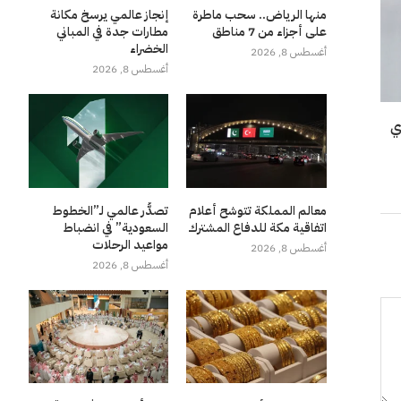
منها الرياض.. سحب ماطرة
إنجاز عالمي يرسخ مكانة
على أجزاء من 7 مناطق
مطارات جدة في المباني
الخضراء
أغسطس 8, 2026
أغسطس 8, 2026
ي
معالم المملكة تتوشح أعلام
تصدُّر عالمي لـ”الخطوط
اتفاقية مكة للدفاع المشترك
السعودية” في انضباط
مواعيد الرحلات
أغسطس 8, 2026
أغسطس 8, 2026