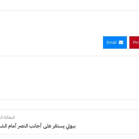
Email
Pin
المقالة الت
بيولي يستقر على أجانب النصر أمام الش