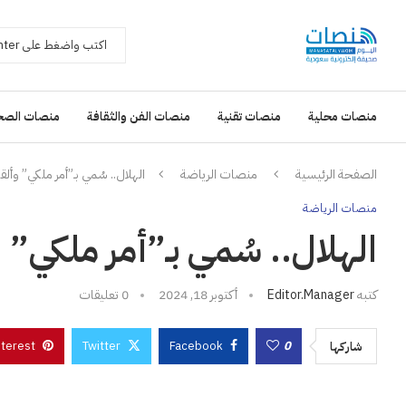
منصات محلية
منصات تقنية
منصات الفن والثقافة
منصات الصح
الصفحة الرئيسية
منصات الرياضة
الهلال.. سُمي بـ”أمر ملكي” وأل
منصات الرياضة
الهلال.. سُمي بـ”أمر ملكي”
كتبه
Editor.manager
أكتوبر 18, 2024
0 تعليقات
nterest
Twitter
Facebook
0
شاركها