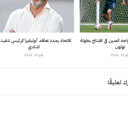
خضر تحت 21 يواجه الصين في افتتاح بطولة
الاتحاد يمدد تعاقد أوليفيرا كرئيس تنفيذ
تولون
للنادي
 31, 2026
مايو 31, 2026
ك تعليقًا