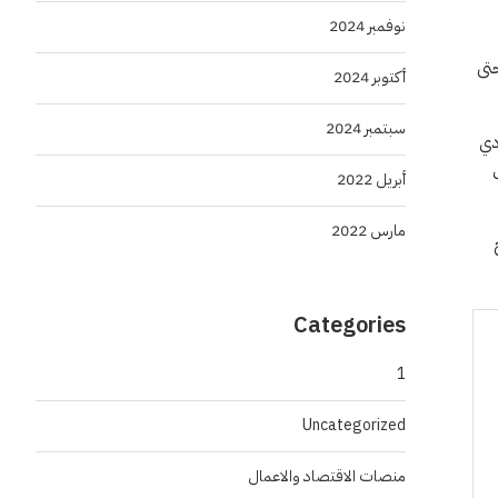
نوفمبر 2024
 نحو التتويجات المتتالية التي وصلت إلى 70 لقبا حتى
أكتوبر 2024
سبتمبر 2024
د السعودي
مؤسس
أبريل 2022
مارس 2022
ج
Categories
1
Uncategorized
منصات الاقتصاد والاعمال