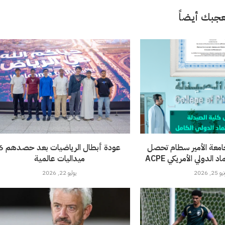
جبك أيضاً
امعة الأمير سطام تحصل
عودة أبطال الرياضيات 
الدولي الأمريكي ACPE
ميداليات عالمية
 25, 2026
يوليو 22, 2026