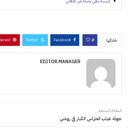
كيسيه ينفي رحيله عن الأهلي
terest
Twitter
Facebook
0
شاركها
EDITOR.MANAGER
المقالة السابقة
جولة غياب الحراس الكبار في روشن