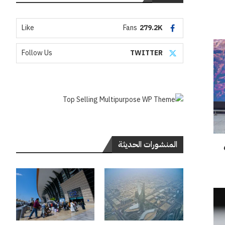
Like
Fans
279.2K
Follow Us
TWITTER
المنشورات الحديثة
بعد حصدهم 6