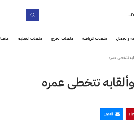
ة والجمال
منصات الرياضة
منصات الخرج
منصات التعليم
منصات
قابه تتخطى عمره
 وألقابه تتخطى عمره
Email
Pi