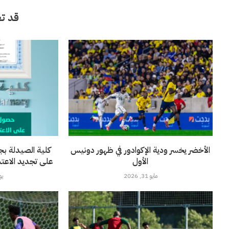
قد تع
الأخضر يخسر ودية الإكوادور في ظهور دونيس
كلية الصيدلة بج
الأول
على تجديد الاعتماد 
مايو 31, 2026
يونيو