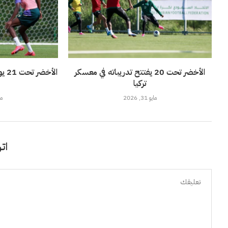
الأخضر تحت 20 يفتتح تدريباته في معسكر
الأ
تركيا
مايو 31, 2026
مايو
اتر