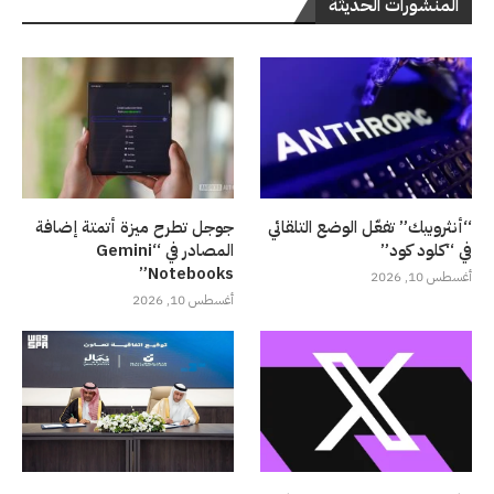
المنشورات الحديثة
“أنثروبيك” تفعّل الوضع التلقائي
جوجل تطرح ميزة أتمتة إضافة
في “كلود كود”
المصادر في “Gemini
Notebooks”
أغسطس 10, 2026
أغسطس 10, 2026