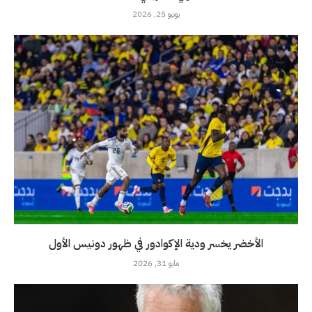
يونيو 25, 2026
الأخضر يخسر ودية الإكوادور في ظهور دونيس الأول
مايو 31, 2026