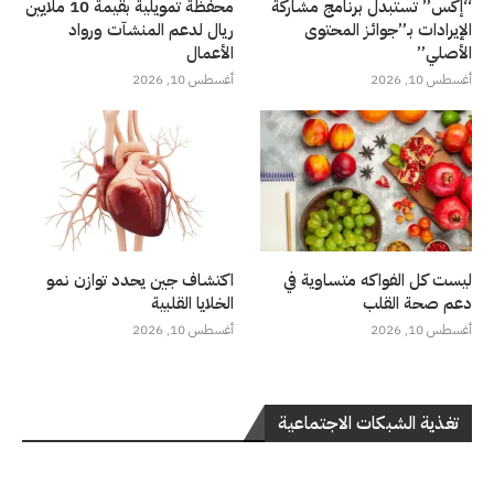
“إكس” تستبدل برنامج مشاركة
محفظة تمويلية بقيمة 10 ملايين
الإيرادات بـ”جوائز المحتوى
ريال لدعم المنشآت ورواد
الأصلي”
الأعمال
أغسطس 10, 2026
أغسطس 10, 2026
ليست كل الفواكه متساوية في
اكتشاف جين يحدد توازن نمو
دعم صحة القلب
الخلايا القلبية
أغسطس 10, 2026
أغسطس 10, 2026
تغذية الشبكات الاجتماعية