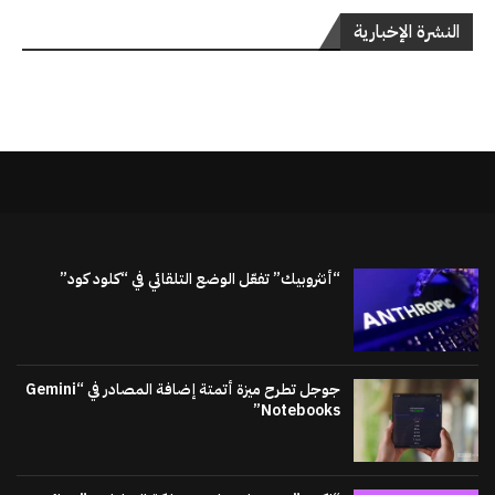
النشرة الإخبارية
“أنثروبيك” تفعّل الوضع التلقائي في “كلود كود”
جوجل تطرح ميزة أتمتة إضافة المصادر في “Gemini
Notebooks”