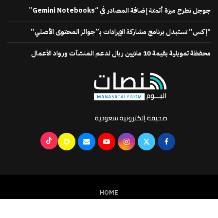
جوجل تطرح ميزة أتمتة إضافة المصادر في “Gemini Notebooks”
“إكس” تستبدل برنامج مشاركة الإيرادات بـ”جوائز المحتوى الأصلي”
محفظة تمويلية بقيمة 10 ملايين ريال لدعم المنشآت ورواد الأعمال
HOME
جميع الحقوق محفوظة @2024
منصات اليوم