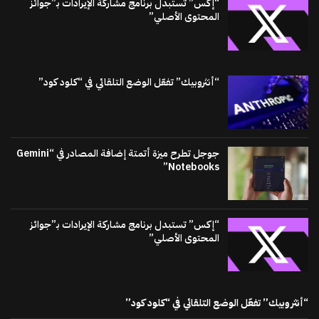
“إكس” تستبدل برنامج مشاركة الإيرادات بـ”جوائز
المحتوى الأصلي”
“أنثروبيك” تفعّل الوضع التلقائي في “كلود كود”
جوجل تطرح ميزة أتمتة إضافة المصادر في “Gemini
Notebooks”
“إكس” تستبدل برنامج مشاركة الإيرادات بـ”جوائز
المحتوى الأصلي”
“أنثروبيك” تفعّل الوضع التلقائي في “كلود كود”