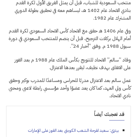
منتخب السعودية للشباب، قبل أن يمثل الفريق الأول لكرة القدم
بنادي الاتحاد عام 1402 هـ، ليساهم معه في تحقيق بطولة الدوري
المشترك عام 1982.
وفي عام 1406 هـ حقق مع الاتحاد كأس الاتحاد السعودي لكرة القدم
أمام الهلال بركلات الترجيح، قبل أن ينضم للمنتخب السعودي في دورة
سيول 1988 م. وفق “أخبار 24”.
وقاد “سالم” الاتحاد للتتويج بكأس الملك عام 1988 م بعد الفوز
على الاتفاق بهدف نظيف، ليقرر بعدها الاعتزال.
عمل سالم بعد الاعتزال مدربًا للحراس ومساعدًا للمدرب بوكير وحقق
كأس ولي العهد، كما كان يعد عضوًا وأحد مؤسسي رابطة لاعبي ومحبي
نادي الاتحاد.
قد تعجبك أيضاً
بيتزي: سعيد لفرحة الشعب الكويتي بعد الفوز على الإمارات