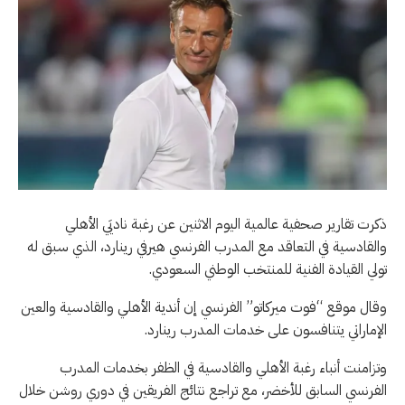
ذكرت تقارير صحفية عالمية اليوم الاثنين عن رغبة ناديَي الأهلي
والقادسية في التعاقد مع المدرب الفرنسي هيرفي رينارد، الذي سبق له
تولي القيادة الفنية للمنتخب الوطني السعودي.
وقال موقع “فوت ميركاتو” الفرنسي إن أندية الأهلي والقادسية والعين
الإماراتي يتنافسون على خدمات المدرب رينارد.
وتزامنت أنباء رغبة الأهلي والقادسية في الظفر بخدمات المدرب
الفرنسي السابق للأخضر، مع تراجع نتائج الفريقين في دوري روشن خلال