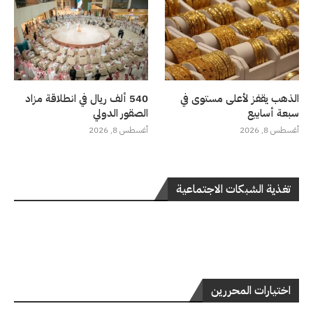
الذهب يقفز لأعلى مستوى في
540 ألف ريال في انطلاقة مزاد
سبعة أسابيع
الصقور الدولي
أغسطس 8, 2026
أغسطس 8, 2026
تغذية الشبكات الاجتماعية
اختيارات المحررين