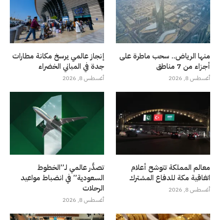
منها الرياض.. سحب ماطرة على
إنجاز عالمي يرسخ مكانة مطارات
أجزاء من 7 مناطق
جدة في المباني الخضراء
أغسطس 8, 2026
أغسطس 8, 2026
معالم المملكة تتوشح أعلام
تصدُّر عالمي لـ”الخطوط
اتفاقية مكة للدفاع المشترك
السعودية” في انضباط مواعيد
الرحلات
أغسطس 8, 2026
أغسطس 8, 2026