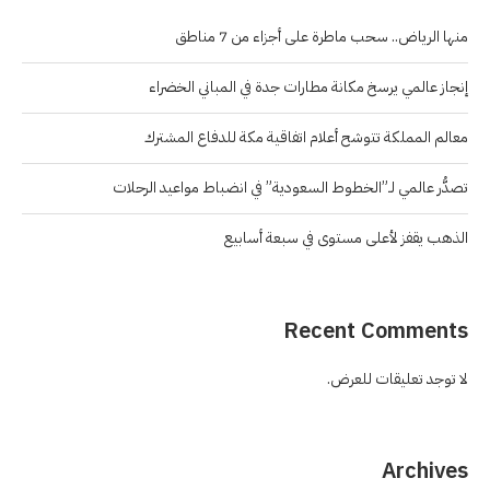
منها الرياض.. سحب ماطرة على أجزاء من 7 مناطق
إنجاز عالمي يرسخ مكانة مطارات جدة في المباني الخضراء
معالم المملكة تتوشح أعلام اتفاقية مكة للدفاع المشترك
تصدُّر عالمي لـ”الخطوط السعودية” في انضباط مواعيد الرحلات
الذهب يقفز لأعلى مستوى في سبعة أسابيع
Recent Comments
لا توجد تعليقات للعرض.
Archives