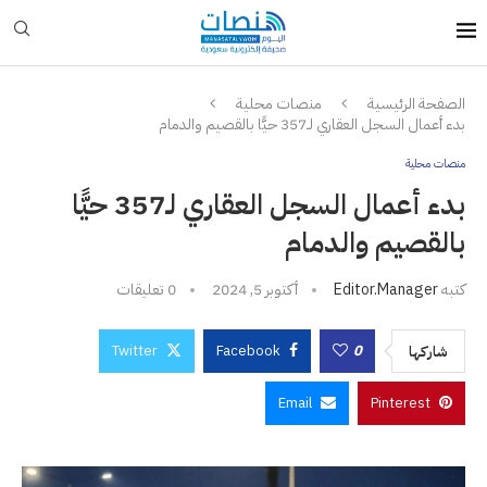
الصفحة الرئيسية
منصات محلية
بدء أعمال السجل العقاري لـ357 حيًّا بالقصيم والدمام
منصات محلية
بدء أعمال السجل العقاري لـ357 حيًّا
بالقصيم والدمام
كتبه
Editor.manager
أكتوبر 5, 2024
0 تعليقات
Twitter
Facebook
0
شاركها
Email
Pinterest