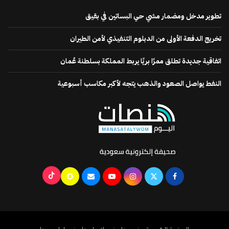
تطوير مدخل ومضمار مشي حي البساتين في بقيق
تخريج الدفعة الأولى من الدبلوم التنفيذي لأمن الطيران
اتفاقية جديدة تطلق ممرًا بريًا يربط المملكة بسلطنة عُمان
النفط يواصل الصعود والذهب يتجه لأكبر مكاسب أسبوعية