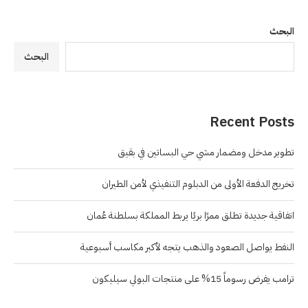
البحث
البحث
Recent Posts
تطوير مدخل ومضمار مشي حي البساتين في بقيق
تخريج الدفعة الأولى من الدبلوم التنفيذي لأمن الطيران
اتفاقية جديدة تطلق ممرًا بريًا يربط المملكة بسلطنة عُمان
النفط يواصل الصعود والذهب يتجه لأكبر مكاسب أسبوعية
ترامب يفرض رسوماً 15% على منتجات البولي سيليكون