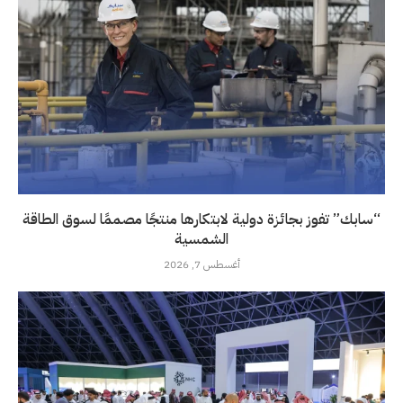
“سابك” تفوز بجائزة دولية لابتكارها منتجًا مصممًا لسوق الطاقة
الشمسية
أغسطس 7, 2026