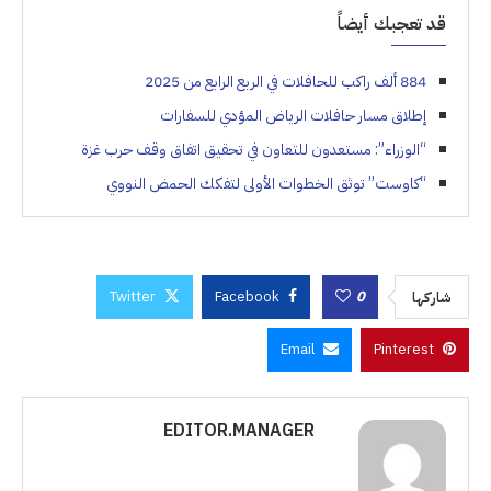
قد تعجبك أيضاً
884 ألف راكب للحافلات في الربع الرابع من 2025
إطلاق مسار حافلات الرياض المؤدي للسفارات
“الوزراء”⁩: مستعدون للتعاون في تحقيق اتفاق وقف حرب غزة⁩
“كاوست” توثق الخطوات الأولى لتفكك الحمض النووي
Twitter
Facebook
0
شاركها
Email
Pinterest
EDITOR.MANAGER