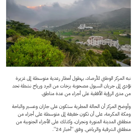
نبه المركز الوطني للأرصاد، بهطول أمطار رعدية متوسطة إلى غزيرة
تؤدي إلى جريان السيول مصحوبة بزخات من البرد ورياح نشطة تحد
من مدى الرؤية الأفقية على أجزاء من عدة مناطق.
وأوضح المركز أن الحالة المطرية ستكون على جازان وعسير والباحة
ومكة المكرمة، على أن تكون خفيفة إلى متوسطة على أجزاء من
منطقتي المدينة المنورة ونجران، وكذلك على الأجزاء الجنوبية من
منطقتي الشرقية والرياض. وفق “أخبار 24”.