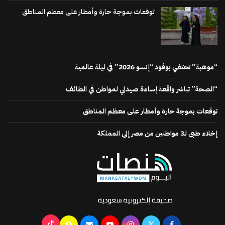
توقعات بموجة حارة وأمطار على معظم المناطق
“موهبة” تحتفي بوفود “إنسو 2026” في ليلة عالمية
“الصحة” تباشر واقعة إساءة صيدلي لمواطن في الطائف
توقعات بموجة حارة وأمطار على معظم المناطق
إخلاء طبي لـ3 مواطنين من مصر إلى المملكة