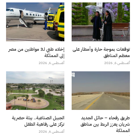
توقعات بموجة حارة وأمطار على
إخلاء طبي لـ3 مواطنين من مصر
معظم المناطق
إلى المملكة
أغسطس 6, 2026
أغسطس 6, 2026
طريق رفحاء – حائل الجديد
الجبيل الصناعية.. بيئة حضرية
شريان يعزز الربط بين مناطق
تركز على رفاهية الطفل
المملكة
أغسطس 6, 2026