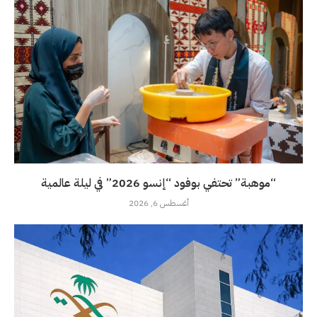
“موهبة” تحتفي بوفود “إنسو 2026” في ليلة عالمية
أغسطس 6, 2026