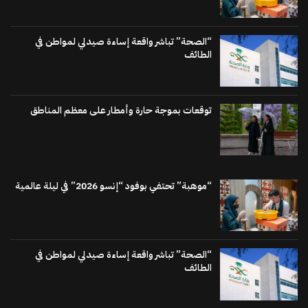
“الصحة” تباشر واقعة إساءة صيدلي لمواطن في
الطائف
توقعات بموجة حارة وأمطار على معظم المناطق
“موهبة” تحتفي بوفود “إنسو 2026” في ليلة عالمية
“الصحة” تباشر واقعة إساءة صيدلي لمواطن في
الطائف