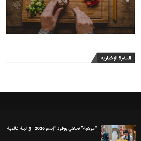
النشرة الإخبارية
“موهبة” تحتفي بوفود “إنسو 2026” في ليلة عالمية