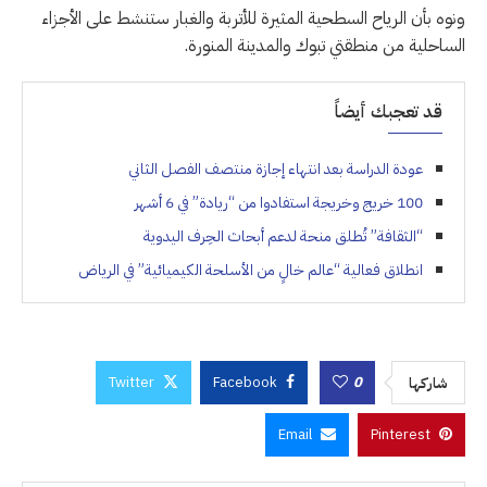
ونوه بأن الرياح السطحية المثيرة للأتربة والغبار ستنشط على الأجزاء
الساحلية من منطقتي تبوك والمدينة المنورة.
قد تعجبك أيضاً
عودة الدراسة بعد انتهاء إجازة منتصف الفصل الثاني
100 خريج وخريجة استفادوا من “ريادة” في 6 أشهر
“الثقافة” تُطلق منحة لدعم أبحاث الحِرف اليدوية
انطلاق فعالية “عالم خالٍ من الأسلحة الكيميائية” في الرياض
Twitter
Facebook
0
شاركها
Email
Pinterest