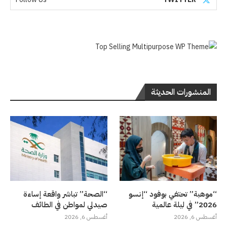
المنشورات الحديثة
“موهبة” تحتفي بوفود “إنسو
“الصحة” تباشر واقعة إساءة
2026” في ليلة عالمية
صيدلي لمواطن في الطائف
أغسطس 6, 2026
أغسطس 6, 2026