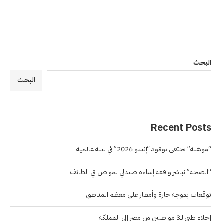
البحث
البحث
Recent Posts
“موهبة” تحتفي بوفود “إنسو 2026” في ليلة عالمية
“الصحة” تباشر واقعة إساءة صيدلي لمواطن في الطائف
توقعات بموجة حارة وأمطار على معظم المناطق
إخلاء طبي لـ3 مواطنين من مصر إلى المملكة