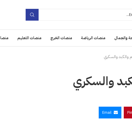
ة والجمال
منصات الرياضة
منصات الخرج
منصات التعليم
منصات
لم والكبد والسكري
لكبد والسكري
Email
Pi