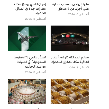
منها الرياض.. سحب ماطرة
إنجاز عالمي يرسخ مكانة
على أجزاء من 7 مناطق
مطارات جدة في المباني
الخضراء
أغسطس 8, 2026
أغسطس 8, 2026
معالم المملكة تتوشح أعلام
تصدُّر عالمي لـ”الخطوط
اتفاقية مكة للدفاع المشترك
السعودية” في انضباط
مواعيد الرحلات
أغسطس 8, 2026
أغسطس 8, 2026