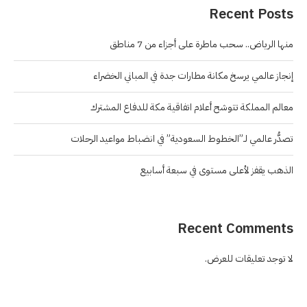
Recent Posts
منها الرياض.. سحب ماطرة على أجزاء من 7 مناطق
إنجاز عالمي يرسخ مكانة مطارات جدة في المباني الخضراء
معالم المملكة تتوشح أعلام اتفاقية مكة للدفاع المشترك
تصدُّر عالمي لـ”الخطوط السعودية” في انضباط مواعيد الرحلات
الذهب يقفز لأعلى مستوى في سبعة أسابيع
Recent Comments
لا توجد تعليقات للعرض.