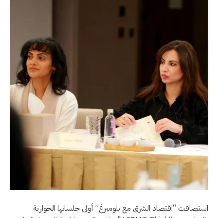
استضافت “اقتصاد الشرق مع بلومبرغ” أولى جلساتها الحوارية