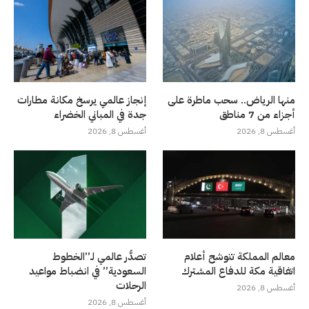
منها الرياض.. سحب ماطرة على
إنجاز عالمي يرسخ مكانة مطارات
أجزاء من 7 مناطق
جدة في المباني الخضراء
أغسطس 8, 2026
أغسطس 8, 2026
معالم المملكة تتوشح أعلام
تصدُّر عالمي لـ”الخطوط
اتفاقية مكة للدفاع المشترك
السعودية” في انضباط مواعيد
الرحلات
أغسطس 8, 2026
أغسطس 8, 2026