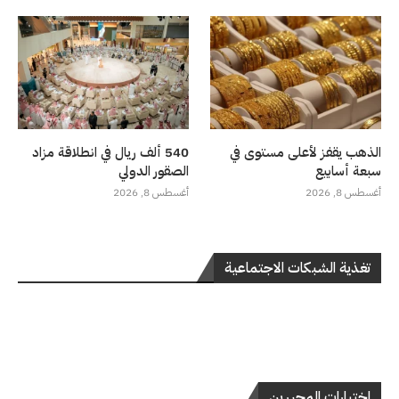
الذهب يقفز لأعلى مستوى في
540 ألف ريال في انطلاقة مزاد
سبعة أسابيع
الصقور الدولي
أغسطس 8, 2026
أغسطس 8, 2026
تغذية الشبكات الاجتماعية
اختيارات المحررين