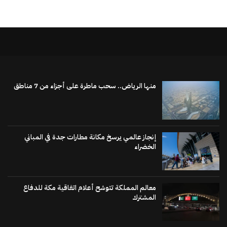
منها الرياض.. سحب ماطرة على أجزاء من 7 مناطق
إنجاز عالمي يرسخ مكانة مطارات جدة في المباني
الخضراء
معالم المملكة تتوشح أعلام اتفاقية مكة للدفاع
المشترك