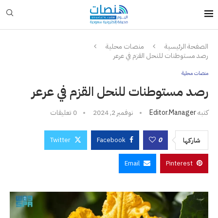
الصفحة الرئيسية
منصات محلية
رصد مستوطنات للنحل القزم في عرعر
منصات محلية
رصد مستوطنات للنحل القزم في عرعر
كتبه
Editor.manager
نوفمبر 2, 2024
0 تعليقات
Twitter
Facebook
0
شاركها
Email
Pinterest