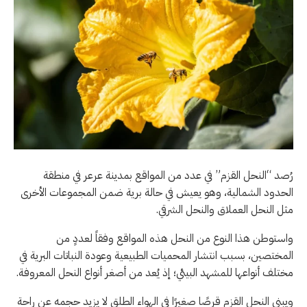
رُصد “النحل القزم” في عدد من المواقع بمدينة عرعر في منطقة
الحدود الشمالية، وهو يعيش في حالة برية ضمن المجموعات الأخرى
مثل النحل العملاق والنحل الشرقي.
واستوطن هذا النوع من النحل هذه المواقع وفقاً لعددٍ من
المختصين، بسبب انتشار المحميات الطبيعية وعودة النباتات البرية في
مختلف أنواعها للمشهد البيئي؛ إذ يُعد من أصغر أنواع النحل المعروفة.
ويبني النحل القزم قرصًا صغيرًا في الهواء الطلق لا يزيد حجمه عن راحة