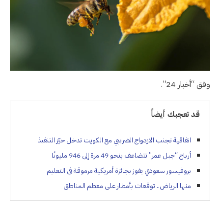
وفق “أخبار 24”.
قد تعجبك أيضاً
اتفاقية تجنب الازدواج الضريبي مع الكويت تدخل حيّز التنفيذ
أرباح “جبل عمر” تتضاعف بنحو 49 مرة إلى 946 مليونًا
بروفيسور سعودي يفوز بجائزة أمريكية مرموقة في التعليم
منها الرياض.. توقعات بأمطار على معظم المناطق