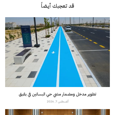
قد تعجبك أيضاً
تطوير مدخل ومضمار مشي حي البساتين في بقيق
أغسطس 7, 2026