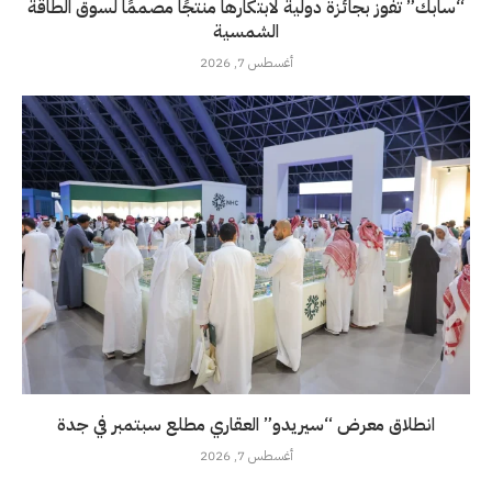
“سابك” تفوز بجائزة دولية لابتكارها منتجًا مصممًا لسوق الطاقة
الشمسية
أغسطس 7, 2026
انطلاق معرض “سيريدو” العقاري مطلع سبتمبر في جدة
أغسطس 7, 2026