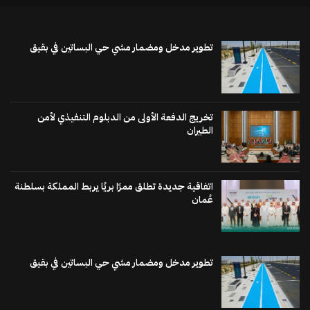
تطوير مدخل ومضمار مشي حي البساتين في بقيق
تخريج الدفعة الأولى من الدبلوم التنفيذي لأمن
الطيران
اتفاقية جديدة تطلق ممرًا بريًا يربط المملكة بسلطنة
عُمان
تطوير مدخل ومضمار مشي حي البساتين في بقيق